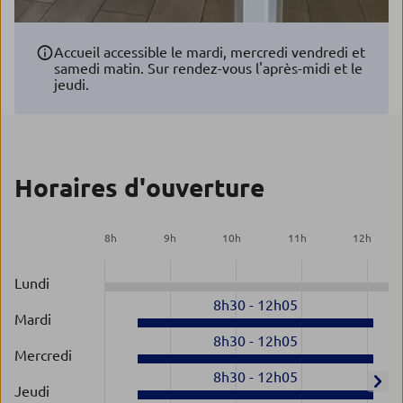
Accueil accessible le mardi, mercredi vendredi et
samedi matin. Sur rendez-vous l'après-midi et le
jeudi.
Horaires d'ouverture
8
h
9
h
10
h
11
h
12
h
Lundi
8h30
-
12h05
Mardi
8h30
-
12h05
Mercredi
8h30
-
12h05
Jeudi