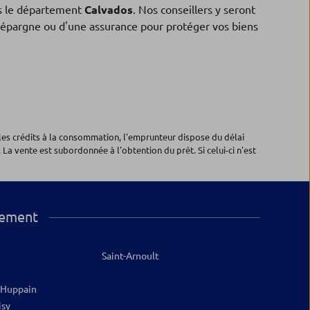
 le département
Calvados
. Nos conseillers y seront
 d'épargne ou d'une assurance pour protéger vos biens
les crédits à la consommation, l'emprunteur dispose du délai
 La vente est subordonnée à l'obtention du prêt. Si celui-ci n'est
tement
Saint-Arnoult
-Huppain
isy