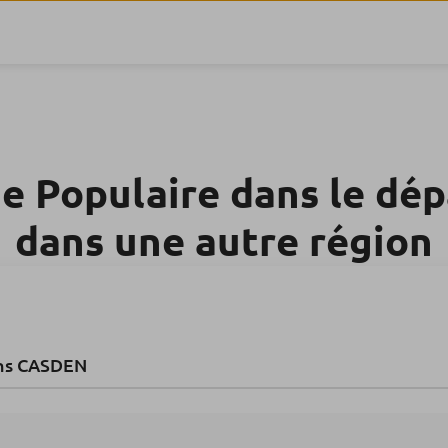
e Populaire dans le dé
dans une autre région
ns CASDEN