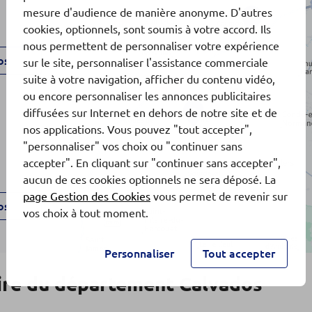
mesure d'audience de manière anonyme. D'autres
14
cookies, optionnels, sont soumis à votre accord. Ils
nous permettent de personnaliser votre expérience
os
sur le site, personnaliser l'assistance commerciale
suite à votre navigation, afficher du contenu vidéo,
ou encore personnaliser les annonces publicitaires
9
diffusées sur Internet en dehors de notre site et de
nos applications. Vous pouvez "tout accepter",
"personnaliser" vos choix ou "continuer sans
accepter". En cliquant sur "continuer sans accepter",
aucun de ces cookies optionnels ne sera déposé. La
page Gestion des Cookies
vous permet de revenir sur
os
vos choix à tout moment.
Personnaliser
Tout accepter
ire du département Calvados