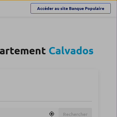
Accéder au site
Banque Populaire
partement
Calvados
Rechercher
Utiliser ma position