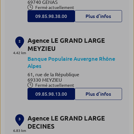
69740 GENAS
Fermé actuellement
09.85.98.38.00
Plus d’infos
Agence LE GRAND LARGE
2
MEYZIEU
4.42 km
Banque Populaire Auvergne Rhône
Alpes
61, rue de la République
69330 MEYZIEU
Fermé actuellement
09.85.98.13.00
Plus d’infos
Agence LE GRAND LARGE
3
DECINES
6.83 km