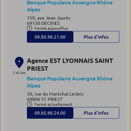
Banque Populaire Auvergne Rhône
Alpes
159, ave Jean Jaurès
69150 DECINES
Fermé aujourd'hui
09.85.98.21.00
Plus d’infos
Agence EST LYONNAIS SAINT
4
PRIEST
7.42 km
Banque Populaire Auvergne Rhône
Alpes
50, rue du Maréchal Leclerc
69800 ST PRIEST
Fermé actuellement
09.85.98.24.00
Plus d’infos