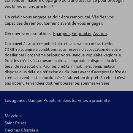
conseils en matière d'épargne ou d'une assurance pour protéger
vos biens ou vos proches ?
Un crédit vous engage et doit être remboursé. Vérifiez vos
capacités de remboursement avant de vous engager.
Découvrez nos solutions :
Epargner
,
Emprunter
,
Assurer
.
Document à caractère publicitaire et sans valeur contractuelle.
(1) Offre soumise à conditions, sous réserve d'acceptation de votre
dossier par l'organisme prêteur, votre Banque Populaire Régionale.
Pour les crédits à la consommation, l'emprunteur dispose du délai
légal de rétractation. Pour les crédits immobiliers, l'emprunteur
dispose d'un délai de réflexion de dix jours avant d'accepter l'offre de
crédit. La vente est subordonnée à l'obtention du prêt. Si celui-ci n'est
pas obtenu, le vendeur doit rembourser les sommes versées.
Les agences Banque Populaire dans les villes à proximité
Meyzieu
Saint-Priest
Décines-Charpieu