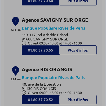
01.80.37.70.60
Plus d’infos
Agence SAVIGNY SUR ORGE
4
Banque Populaire Rives de Paris
2.84 km
113-117, bd Aristide Briand
91600 SAVIGNY SUR ORGE
Ouvert 09:00 - 13:00 et 14:00 - 16:30
01.80.37.70.65
Plus d’infos
Agence RIS ORANGIS
5
Banque Populaire Rives de Paris
3.24 km
40, ave de la Libération
91130 RIS ORANGIS
Ouvert 09:00 - 13:00 et 14:00 - 16:30
01.80.37.70.52
Plus d’infos