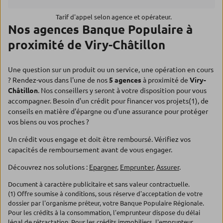
Tarif d'appel selon agence et opérateur.
Nos agences Banque Populaire à
proximité de Viry-Châtillon
Une question sur un produit ou un service, une opération en cours
? Rendez-vous dans l'une de nos
5 agences
à proximité de
Viry-
Châtillon
. Nos conseillers y seront à votre disposition pour vous
accompagner. Besoin d'un crédit pour financer vos projets(1), de
conseils en matière d'épargne ou d'une assurance pour protéger
vos biens ou vos proches ?
Un crédit vous engage et doit être remboursé. Vérifiez vos
capacités de remboursement avant de vous engager.
Découvrez nos solutions :
Epargner
,
Emprunter
,
Assurer
.
Document à caractère publicitaire et sans valeur contractuelle.
(1) Offre soumise à conditions, sous réserve d'acceptation de votre
dossier par l'organisme prêteur, votre Banque Populaire Régionale.
Pour les crédits à la consommation, l'emprunteur dispose du délai
légal de rétractation. Pour les crédits immobiliers, l'emprunteur