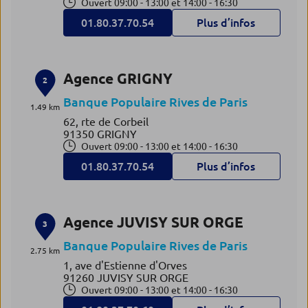
Ouvert 09:00 - 13:00 et 14:00 - 16:30
01.80.37.70.54
Plus d’infos
Agence GRIGNY
2
Banque Populaire Rives de Paris
1.49 km
62, rte de Corbeil
91350 GRIGNY
Ouvert 09:00 - 13:00 et 14:00 - 16:30
01.80.37.70.54
Plus d’infos
Agence JUVISY SUR ORGE
3
Banque Populaire Rives de Paris
2.75 km
1, ave d'Estienne d'Orves
91260 JUVISY SUR ORGE
Ouvert 09:00 - 13:00 et 14:00 - 16:30