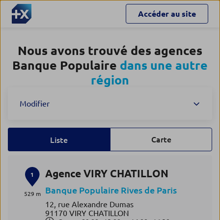
Accéder au site
Nous avons trouvé des agences
Banque Populaire
dans une autre
région
Modifier
Carte
Liste
Agence VIRY CHATILLON
1
Banque Populaire Rives de Paris
529 m
12, rue Alexandre Dumas
91170 VIRY CHATILLON