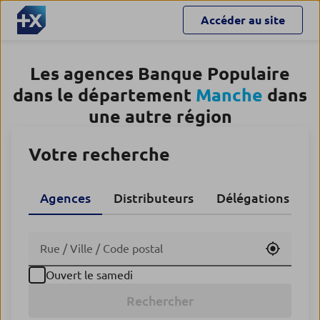
Accéder au site
Les agences Banque Populaire
dans le département
Manche
dans
une autre région
Votre recherche
Agences
Distributeurs
Délégations CA
Utiliser
Ouvert le samedi
Rechercher