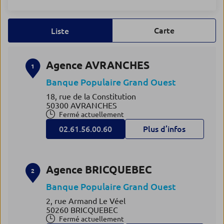
Carte
Liste
Agence AVRANCHES
1
Banque Populaire Grand Ouest
18, rue de la Constitution
50300 AVRANCHES
Fermé actuellement
02.61.56.00.60
Plus d’infos
Agence BRICQUEBEC
2
Banque Populaire Grand Ouest
2, rue Armand Le Véel
50260 BRICQUEBEC
Fermé actuellement