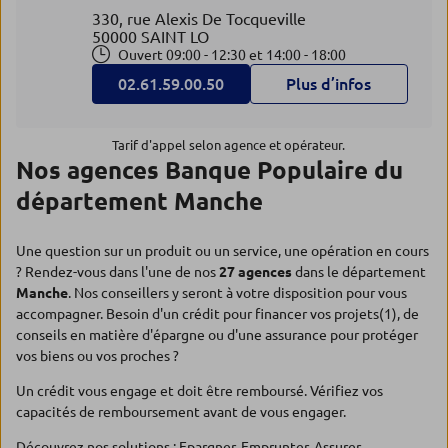
330, rue Alexis De Tocqueville
50000 SAINT LO
Ouvert 09:00 - 12:30 et 14:00 - 18:00
02.61.59.00.50
Plus d’infos
Tarif d'appel selon agence et opérateur.
Nos agences Banque Populaire du
département Manche
Une question sur un produit ou un service, une opération en cours
? Rendez-vous dans l'une de nos
27 agences
dans le département
Manche
. Nos conseillers y seront à votre disposition pour vous
accompagner. Besoin d'un crédit pour financer vos projets(1), de
conseils en matière d'épargne ou d'une assurance pour protéger
vos biens ou vos proches ?
Un crédit vous engage et doit être remboursé. Vérifiez vos
capacités de remboursement avant de vous engager.
Découvrez nos solutions :
Epargner
,
Emprunter
,
Assurer
.