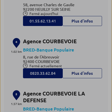
58, avenue Charles de Gaulle
92200 NEUILLY SUR SEINE
Fermé aujourd'hui
01.55.62.13.41
Plus d’infos
Agence COURBEVOIE
4
BRED-Banque Populaire
1.02 km
8, rue de l'Abreuvoir
92400 COURBEVOIE
Fermé actuellement
0820.33.62.84
Plus d’infos
Agence COURBEVOIE LA
5
DEFENSE
1.57 km
BRED-Banque Populaire