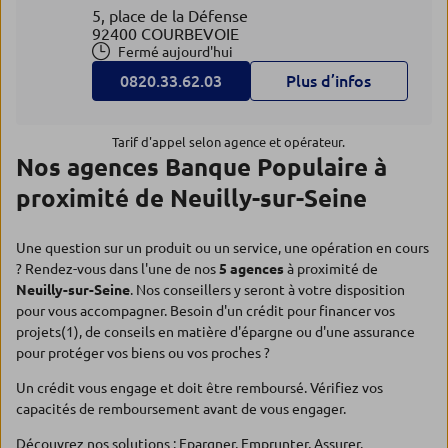
5, place de la Défense
92400 COURBEVOIE
Fermé aujourd'hui
0820.33.62.03
Plus d’infos
Tarif d'appel selon agence et opérateur.
Nos agences Banque Populaire à
proximité de Neuilly-sur-Seine
Une question sur un produit ou un service, une opération en cours
? Rendez-vous dans l'une de nos
5 agences
à proximité de
Neuilly-sur-Seine
. Nos conseillers y seront à votre disposition
pour vous accompagner. Besoin d'un crédit pour financer vos
projets(1), de conseils en matière d'épargne ou d'une assurance
pour protéger vos biens ou vos proches ?
Un crédit vous engage et doit être remboursé. Vérifiez vos
capacités de remboursement avant de vous engager.
Découvrez nos solutions :
Epargner
,
Emprunter
,
Assurer
.