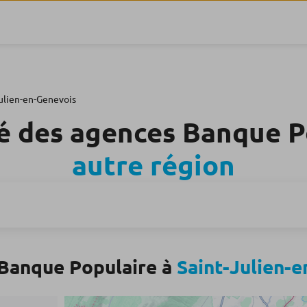
Julien-en-Genevois
é des agences Banque 
autre région
 Banque Populaire à
Saint-Julien-