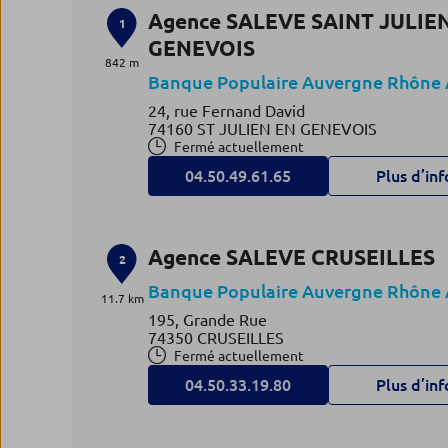
Agence SALEVE SAINT JULIE
1
GENEVOIS
842 m
Banque Populaire Auvergne Rhône 
24, rue Fernand David
74160 ST JULIEN EN GENEVOIS
Fermé actuellement
04.50.49.61.65
Plus d’inf
Agence SALEVE CRUSEILLES
2
Banque Populaire Auvergne Rhône 
11.7 km
195, Grande Rue
74350 CRUSEILLES
Fermé actuellement
04.50.33.19.80
Plus d’inf