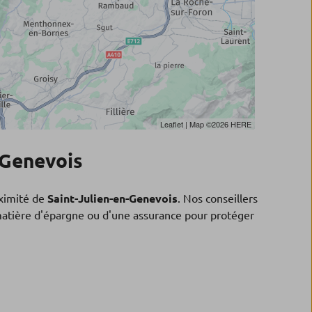
Leaflet
| Map ©2026
HERE
-Genevois
ximité de
Saint-Julien-en-Genevois
. Nos conseillers
 matière d'épargne ou d'une assurance pour protéger