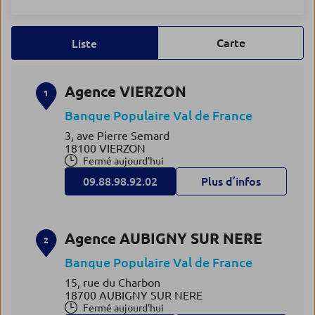
Carte
Liste
Agence VIERZON
1
Banque Populaire Val de France
3, ave Pierre Semard
18100 VIERZON
Fermé aujourd'hui
09.88.98.92.02
Plus d’infos
Agence AUBIGNY SUR NERE
2
Banque Populaire Val de France
15, rue du Charbon
18700 AUBIGNY SUR NERE
Fermé aujourd'hui