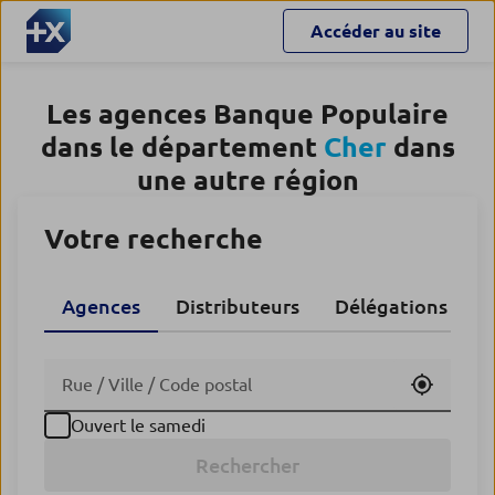
Accéder au site
Les agences Banque Populaire
dans le département
Cher
dans
une autre région
Votre recherche
Agences
Distributeurs
Délégations CA
Utiliser
Ouvert le samedi
Rechercher