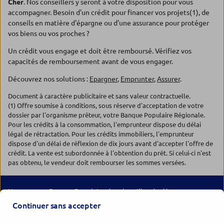
Cher
. Nos conseillers y seront à votre disposition pour vous
accompagner. Besoin d'un crédit pour financer vos projets(1), de
conseils en matière d'épargne ou d'une assurance pour protéger
vos biens ou vos proches ?
Un crédit vous engage et doit être remboursé. Vérifiez vos
capacités de remboursement avant de vous engager.
Découvrez nos solutions :
Epargner
,
Emprunter
,
Assurer
.
Document à caractère publicitaire et sans valeur contractuelle.
(1) Offre soumise à conditions, sous réserve d'acceptation de votre
dossier par l'organisme prêteur, votre Banque Populaire Régionale.
Pour les crédits à la consommation, l'emprunteur dispose du délai
légal de rétractation. Pour les crédits immobiliers, l'emprunteur
dispose d'un délai de réflexion de dix jours avant d'accepter l'offre de
crédit. La vente est subordonnée à l'obtention du prêt. Si celui-ci n'est
pas obtenu, le vendeur doit rembourser les sommes versées.
Nos agences Banque Populaire dans les villes du département
Continuer sans accepter
Bourges