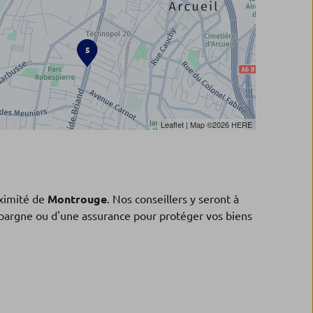
5
Leaflet
| Map ©2026
HERE
ximité de
Montrouge
. Nos conseillers y seront à
'épargne ou d'une assurance pour protéger vos biens