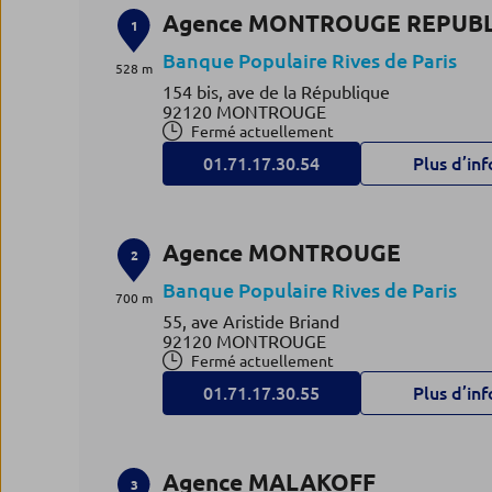
Agence MONTROUGE REPUB
1
Banque Populaire Rives de Paris
528 m
154 bis, ave de la République
92120 MONTROUGE
Fermé actuellement
01.71.17.30.54
Plus d’inf
Agence MONTROUGE
2
Banque Populaire Rives de Paris
700 m
55, ave Aristide Briand
92120 MONTROUGE
Fermé actuellement
01.71.17.30.55
Plus d’inf
Agence MALAKOFF
3