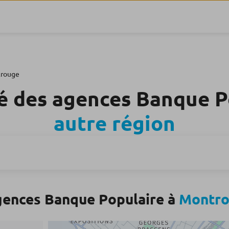
rouge
é des agences Banque 
autre région
gences Banque Populaire à
Montr