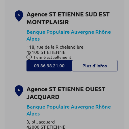
Agence ST ETIENNE SUD EST
5
MONTPLAISIR
Banque Populaire Auvergne Rhône
Alpes
118, rue de la Richelandière
42100 ST ETIENNE
Fermé actuellement
09.86.98.21.00
Plus d’infos
Agence ST ETIENNE OUEST
6
JACQUARD
Banque Populaire Auvergne Rhône
Alpes
3, pl Jacquard
42000 ST ETIENNE