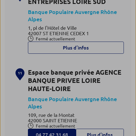
ENTREPRISES LOIRE SUD
Banque Populaire Auvergne Rhône
Alpes
1, pl de l'Hôtel de Ville
42007 ST ETIENNE CEDEX 1
Fermé actuellement
Plus d’infos
Espace banque privée AGENCE
11
BANQUE PRIVEE LOIRE
HAUTE-LOIRE
Banque Populaire Auvergne Rhône
Alpes
109, rue de la Montat
42000 SAINT ETIENNE
Fermé actuellement
04.77.42.31.68
Plus d’infos