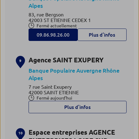
Alpes
83, rue Bergson
42003 ST ETIENNE CEDEX 1
Fermé actuellement
09.86.98.26.00
Plus d’infos
Agence SAINT EXUPERY
9
Banque Populaire Auvergne Rhône
Alpes
7 rue Saint Exupery
42000 SAINT ETIENNE
Fermé aujourd'hui
Plus d’infos
Espace entreprises AGENCE
10