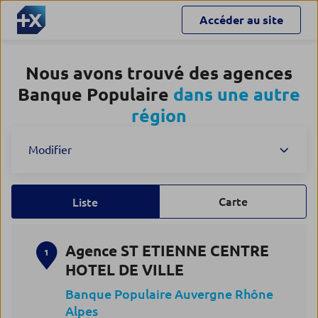
Accéder au site
Nous avons trouvé des agences
Banque Populaire
dans une autre
région
Modifier
Carte
Liste
Agence ST ETIENNE CENTRE
1
HOTEL DE VILLE
Banque Populaire Auvergne Rhône
Alpes