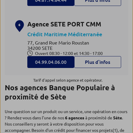
04.67.74.64.44
Plus d’infos
Agence SETE PORT CMM
6
Crédit Maritime Méditerranée
77, Grand Rue Mario Roustan
34200 SETE
Ouvert 08:30 - 12:00 et 14:30 - 17:00
04.99.04.06.00
Plus d’infos
Tarif d'appel selon agence et opérateur.
Nos agences Banque Populaire à
proximité de Sète
Une question sur un produit ou un service, une opération en cours
? Rendez-vous dans l'une de nos
6 agences
à proximité de
Sète
.
Nos conseillers y seront à votre disposition pour vous
accompagner. Besoin d'un crédit pour financer vos projets(1), de