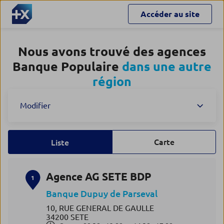
Accéder au site
Nous avons trouvé des agences
Banque Populaire
dans une autre
région
Modifier
Carte
Liste
Agence AG SETE BDP
1
Banque Dupuy de Parseval
10, RUE GENERAL DE GAULLE
34200 SETE