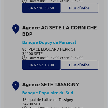
Ouvert 08:30 - 12:00 et 14:30 - 17:00
04.67.18.33.50
Plus d’infos
Agence AG SETE LA CORNICHE
2
BDP
Banque Dupuy de Parseval
86, PLACE EDOUARD HERRIOT
34200 SETE
Ouvert 08:30 - 12:00 et 14:30 - 17:00
04.67.53.18.00
Plus d’infos
Agence SETE TASSIGNY
3
Banque Populaire du Sud
16, quai de Lattre de Tassigny
34200 SETE