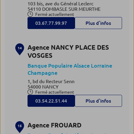
103 bis, ave du Général Leclerc
54110 DOMBASLE SUR MEURTHE
Fermé actuellement
03.67.77.99.97
Plus d’infos
Agence NANCY PLACE DES
14
VOSGES
Banque Populaire Alsace Lorraine
Champagne
1, bd du Recteur Senn
54000 NANCY
Fermé actuellement
03.54.22.51.44
Plus d’infos
Agence FROUARD
15