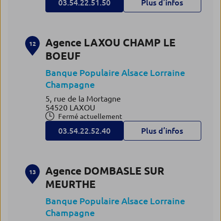
03.54.22.51.50
Plus d’infos
Agence LAXOU CHAMP LE
12
BOEUF
Banque Populaire Alsace Lorraine
Champagne
5, rue de la Mortagne
54520 LAXOU
Fermé actuellement
03.54.22.52.40
Plus d’infos
Agence DOMBASLE SUR
13
MEURTHE
Banque Populaire Alsace Lorraine
Champagne