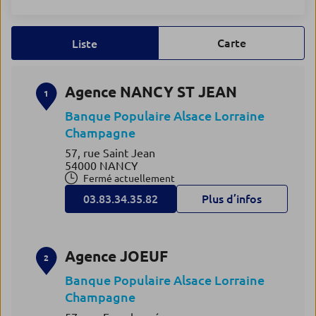
Carte
Liste
Agence NANCY ST JEAN
1
Banque Populaire Alsace Lorraine
Champagne
57, rue Saint Jean
54000 NANCY
Fermé actuellement
03.83.34.35.82
Plus d’infos
Agence JOEUF
2
Banque Populaire Alsace Lorraine
Champagne