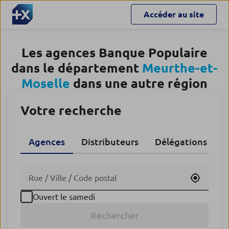
Accéder au site
Les agences Banque Populaire
dans le département
Meurthe-et-
Moselle
dans une autre région
Votre recherche
Agences
Distributeurs
Délégations CA
Utiliser
Ouvert le samedi
Rechercher