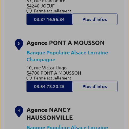
57, rue Franchepré
54240 JOEUF
Fermé actuellement
03.87.16.95.84
Plus d’infos
Agence PONT A MOUSSON
3
Banque Populaire Alsace Lorraine
Champagne
10, rue Victor Hugo
54700 PONT A MOUSSON
Fermé actuellement
03.54.73.20.25
Plus d’infos
Agence NANCY
4
HAUSSONVILLE
Banque Populaire Alsace Lorraine