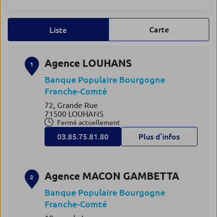
Carte
Liste
Agence LOUHANS
1
Banque Populaire Bourgogne
Franche-Comté
72, Grande Rue
71500 LOUHANS
Fermé actuellement
03.85.75.81.80
Plus d’infos
Agence MACON GAMBETTA
2
Banque Populaire Bourgogne
Franche-Comté