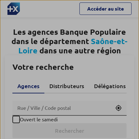
Accéder au site
Les agences Banque Populaire
dans le département
Saône-et-
Loire
dans une autre région
Votre recherche
Agences
Distributeurs
Délégations CA
Utiliser
Ouvert le samedi
Rechercher