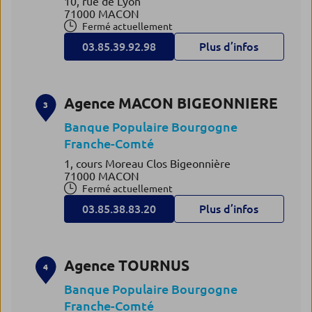
10, rue de Lyon
71000 MACON
Fermé actuellement
03.85.39.92.98
Plus d’infos
Agence MACON BIGEONNIERE
3
Banque Populaire Bourgogne
Franche-Comté
1, cours Moreau Clos Bigeonnière
71000 MACON
Fermé actuellement
03.85.38.83.20
Plus d’infos
Agence TOURNUS
4
Banque Populaire Bourgogne
Franche-Comté