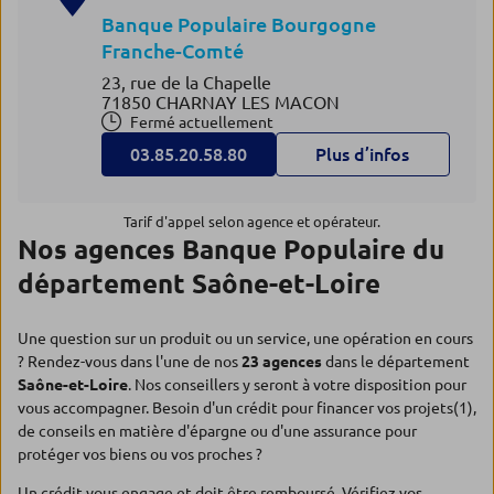
Banque Populaire Bourgogne
Franche-Comté
23, rue de la Chapelle
71850 CHARNAY LES MACON
Fermé actuellement
03.85.20.58.80
Plus d’infos
Tarif d'appel selon agence et opérateur.
Nos agences Banque Populaire du
département Saône-et-Loire
Une question sur un produit ou un service, une opération en cours
? Rendez-vous dans l'une de nos
23 agences
dans le département
Saône-et-Loire
. Nos conseillers y seront à votre disposition pour
vous accompagner. Besoin d'un crédit pour financer vos projets(1),
de conseils en matière d'épargne ou d'une assurance pour
protéger vos biens ou vos proches ?
Un crédit vous engage et doit être remboursé. Vérifiez vos