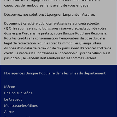
capacités de remboursement avant de vous engager.
Découvrez nos solutions :
Epargner
,
Emprunter
,
Assurer
.
Document à caractère publicitaire et sans valeur contractuelle.
(1) Offre soumise à conditions, sous réserve d'acceptation de votre
dossier par l'organisme prêteur, votre Banque Populaire Régionale.
Pour les crédits à la consommation, l'emprunteur dispose du délai
légal de rétractation. Pour les crédits immobiliers, l'emprunteur
dispose d'un délai de réflexion de dix jours avant d'accepter l'offre de
crédit. La vente est subordonnée à l'obtention du prêt. Si celui-ci n'est
pas obtenu, le vendeur doit rembourser les sommes versées.
Nos agences Banque Populaire dans les villes du département
Mâcon
Chalon-sur-Saône
Le Creusot
Montceau-les-Mines
Autun