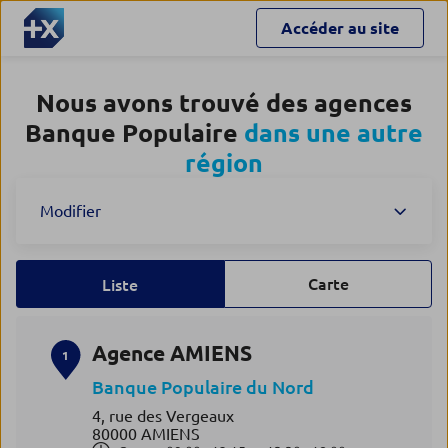
Accéder au site
Nous avons trouvé des agences
Banque Populaire
dans une autre
région
Modifier
Carte
Liste
Agence AMIENS
1
Banque Populaire du Nord
4, rue des Vergeaux
80000 AMIENS