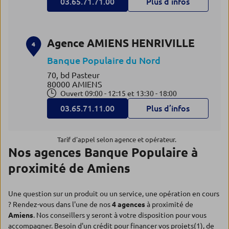
03.65.71.71.00
Plus d’infos
Agence AMIENS HENRIVILLE
4
Banque Populaire du Nord
70, bd Pasteur
80000 AMIENS
Ouvert 09:00 - 12:15 et 13:30 - 18:00
03.65.71.11.00
Plus d’infos
Tarif d'appel selon agence et opérateur.
Nos agences Banque Populaire à
proximité de Amiens
Une question sur un produit ou un service, une opération en cours
? Rendez-vous dans l'une de nos
4 agences
à proximité de
Amiens
. Nos conseillers y seront à votre disposition pour vous
accompagner. Besoin d'un crédit pour financer vos projets(1), de