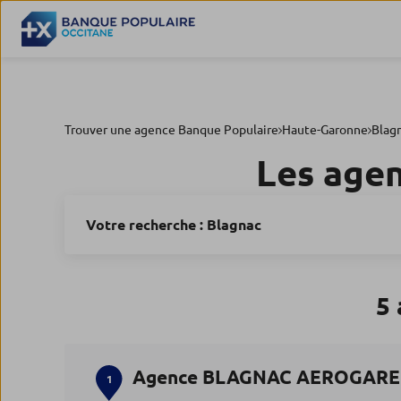
Trouver une agence Banque Populaire
Haute-Garonne
Blag
Les age
Votre recherche :
Blagnac
5
Agence BLAGNAC AEROGARE
1