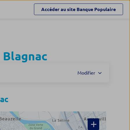
Accéder au site
Banque Populaire
à
Blagnac
Modifier
ac
+