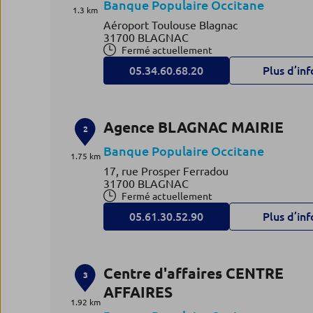
Banque Populaire Occitane
1.3 km
Aéroport Toulouse Blagnac
31700 BLAGNAC
Fermé actuellement
05.34.60.68.20
Plus d’inf
Agence BLAGNAC MAIRIE
2
Banque Populaire Occitane
1.75 km
17, rue Prosper Ferradou
31700 BLAGNAC
Fermé actuellement
05.61.30.52.90
Plus d’inf
Centre d'affaires CENTRE
3
AFFAIRES
1.92 km