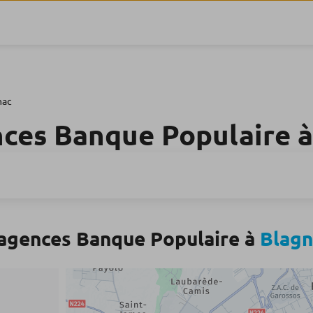
nac
nces Banque Populaire 
 agences Banque Populaire à
Blagn