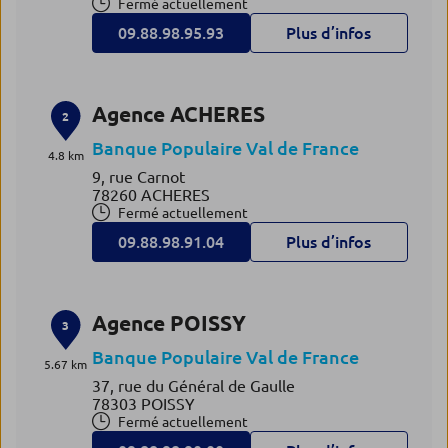
Fermé actuellement
09.88.98.95.93
Plus d’infos
Agence ACHERES
2
Banque Populaire Val de France
4.8 km
9, rue Carnot
78260 ACHERES
Fermé actuellement
09.88.98.91.04
Plus d’infos
Agence POISSY
3
Banque Populaire Val de France
5.67 km
37, rue du Général de Gaulle
78303 POISSY
Fermé actuellement