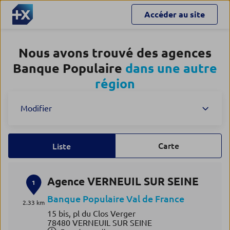
Accéder au site
Nous avons trouvé des agences
Banque Populaire
dans une autre
région
Modifier
Carte
Liste
Agence VERNEUIL SUR SEINE
1
Banque Populaire Val de France
2.33 km
15 bis, pl du Clos Verger
78480 VERNEUIL SUR SEINE