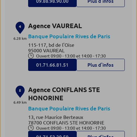
09.88.98.90.00
Plus d’infos
Agence VAUREAL
4
Banque Populaire Rives de Paris
6.28 km
115-117, bd de l'Oise
95000 VAUREAL
Ouvert 09:00 - 13:00 et 14:00 - 17:30
01.71.66.81.51
Plus d’infos
Agence CONFLANS STE
5
HONORINE
6.49 km
Banque Populaire Rives de Paris
13, rue Maurice Berteaux
78700 CONFLANS STE HONORINE
Ouvert 09:00 - 13:00 et 14:00 - 17:30