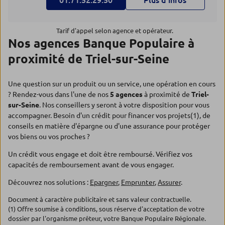
01.71.52.29.50
Plus d’infos
Tarif d'appel selon agence et opérateur.
Nos agences Banque Populaire à
proximité de Triel-sur-Seine
Une question sur un produit ou un service, une opération en cours
? Rendez-vous dans l'une de nos
5 agences
à proximité de
Triel-
sur-Seine
. Nos conseillers y seront à votre disposition pour vous
accompagner. Besoin d'un crédit pour financer vos projets(1), de
conseils en matière d'épargne ou d'une assurance pour protéger
vos biens ou vos proches ?
Un crédit vous engage et doit être remboursé. Vérifiez vos
capacités de remboursement avant de vous engager.
Découvrez nos solutions :
Epargner
,
Emprunter
,
Assurer
.
Document à caractère publicitaire et sans valeur contractuelle.
(1) Offre soumise à conditions, sous réserve d'acceptation de votre
dossier par l'organisme prêteur, votre Banque Populaire Régionale.