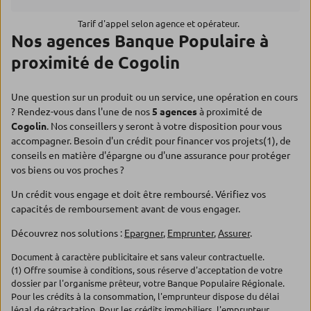
Tarif d'appel selon agence et opérateur.
Nos agences Banque Populaire à
proximité de Cogolin
Une question sur un produit ou un service, une opération en cours
? Rendez-vous dans l'une de nos
5 agences
à proximité de
Cogolin
. Nos conseillers y seront à votre disposition pour vous
accompagner. Besoin d'un crédit pour financer vos projets(1), de
conseils en matière d'épargne ou d'une assurance pour protéger
vos biens ou vos proches ?
Un crédit vous engage et doit être remboursé. Vérifiez vos
capacités de remboursement avant de vous engager.
Découvrez nos solutions :
Epargner
,
Emprunter
,
Assurer
.
Document à caractère publicitaire et sans valeur contractuelle.
(1) Offre soumise à conditions, sous réserve d'acceptation de votre
dossier par l'organisme prêteur, votre Banque Populaire Régionale.
Pour les crédits à la consommation, l'emprunteur dispose du délai
légal de rétractation. Pour les crédits immobiliers, l'emprunteur