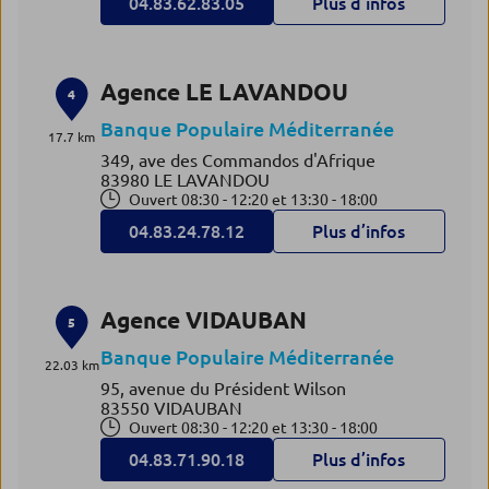
04.83.62.83.05
Plus d’infos
Agence LE LAVANDOU
4
Banque Populaire Méditerranée
17.7 km
349, ave des Commandos d'Afrique
83980 LE LAVANDOU
Ouvert 08:30 - 12:20 et 13:30 - 18:00
04.83.24.78.12
Plus d’infos
Agence VIDAUBAN
5
Banque Populaire Méditerranée
22.03 km
95, avenue du Président Wilson
83550 VIDAUBAN
Ouvert 08:30 - 12:20 et 13:30 - 18:00
04.83.71.90.18
Plus d’infos