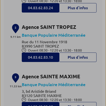
Ouvert 08:30 - 12:20 et 13:30 - 18:00
04.83.62.83.24
Plus d’infos
Agence SAINT TROPEZ
2
Banque Populaire Méditerranée
9.11 km
Rue du 11 Novembre 1918
83990 SAINT TROPEZ
Ouvert 08:30 - 12:20 et 13:30 - 18:00
04.83.62.83.10
Plus d’infos
Agence SAINTE MAXIME
3
Banque Populaire Méditerranée
11.33 km
3, bd Aristide Briand
83120 SAINTE MAXIME
Ouvert 08:30 - 12:20 et 13:30 - 18:00