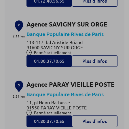
01.72.48.56.55
Plus d’infos
Agence SAVIGNY SUR ORGE
2
Banque Populaire Rives de Paris
2.11 km
113-117, bd Aristide Briand
91600 SAVIGNY SUR ORGE
Fermé actuellement
01.80.37.70.65
Plus d’infos
Agence PARAY VIEILLE POSTE
3
Banque Populaire Rives de Paris
2.31 km
11, pl Henri Barbusse
91550 PARAY VIEILLE POSTE
Fermé actuellement
01.80.37.70.55
Plus d’infos