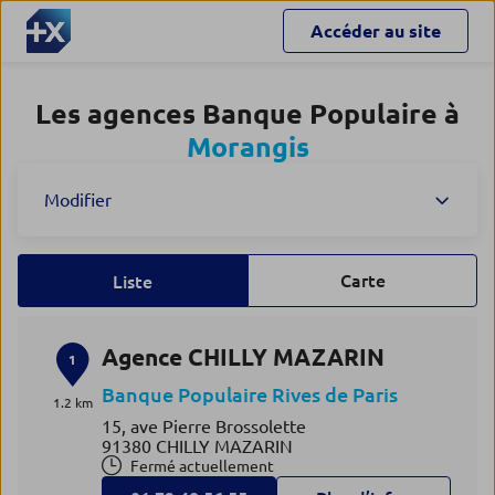
Accéder au site
Les agences Banque Populaire à
Morangis
Modifier
Carte
Liste
Agence CHILLY MAZARIN
1
Banque Populaire Rives de Paris
1.2 km
15, ave Pierre Brossolette
91380 CHILLY MAZARIN
Fermé actuellement