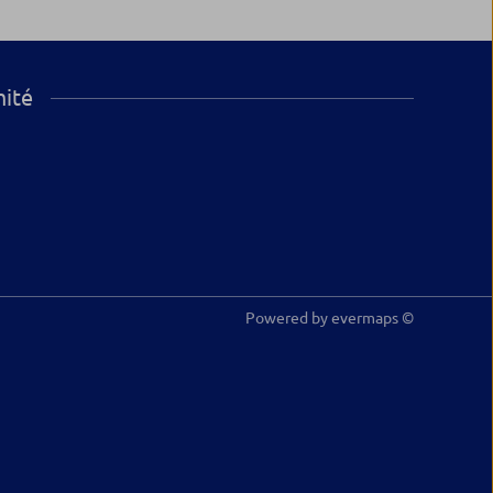
mité
Powered by
evermaps ©