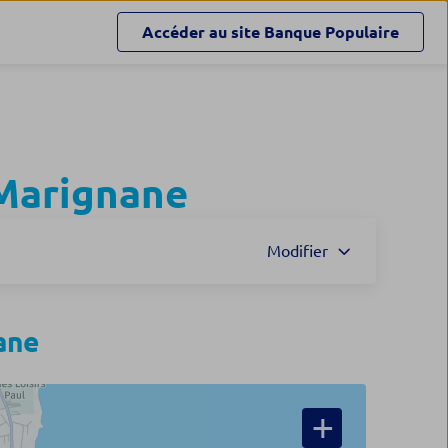
Accéder au site
Banque Populaire
Marignane
Modifier
ane
+