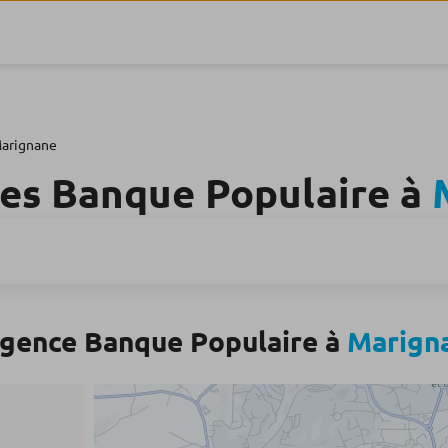
arignane
es Banque Populaire à
agence Banque Populaire à
Marign