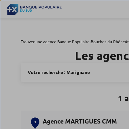
Trouver une agence Banque Populaire
Bouches-du-Rhône
M
Les agenc
Votre recherche :
Marignane
1 
Agence MARTIGUES CMM
1