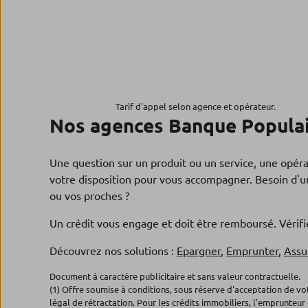
Tarif d'appel selon agence et opérateur.
Nos agences Banque Populai
Une question sur un produit ou un service, une opér
votre disposition pour vous accompagner. Besoin d'un
ou vos proches ?
Un crédit vous engage et doit être remboursé. Véri
Découvrez nos solutions :
Epargner
,
Emprunter
,
Assu
Document à caractère publicitaire et sans valeur contractuelle.
(1) Offre soumise à conditions, sous réserve d'acceptation de v
légal de rétractation. Pour les crédits immobiliers, l'emprunteur 