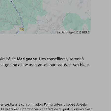
Leaflet
| Map ©2026
HERE
ximité de
Marignane
. Nos conseillers y seront à
'épargne ou d'une assurance pour protéger vos biens
les crédits à la consommation, l'emprunteur dispose du délai
 La vente est subordonnée à l'obtention du prêt. Si celui-ci n'est