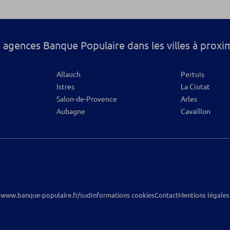
 agences Banque Populaire dans les villes à proxi
Allauch
Pertuis
Istres
La Ciotat
Salon-de-Provence
Arles
Aubagne
Cavaillon
www.banque-populaire.fr/sud
Informations cookies
Contact
Mentions légales