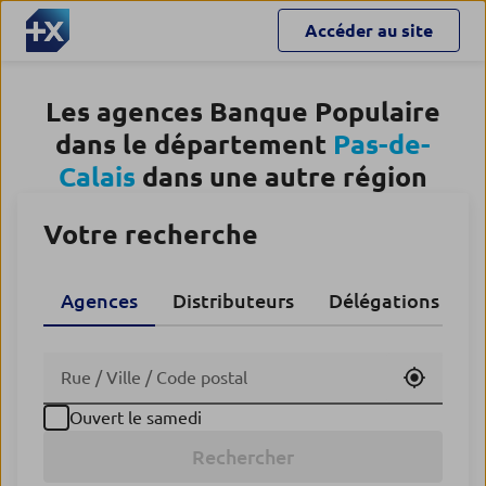
Accéder au site
Les agences Banque Populaire
dans le département
Pas-de-
Calais
dans une autre région
Votre recherche
Agences
Distributeurs
Délégations CA
Utiliser
Ouvert le samedi
Rechercher