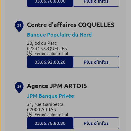
03.66.78.80.00
Plus d’infos
Centre d'affaires COQUELLES
28
Banque Populaire du Nord
20, bd du Parc
62231 COQUELLES
Fermé aujourd'hui
03.66.92.00.20
Plus d’infos
Agence JPM ARTOIS
29
JPM Banque Privée
31, rue Gambetta
62000 ARRAS
Fermé aujourd'hui
03.66.78.80.80
Plus d’infos