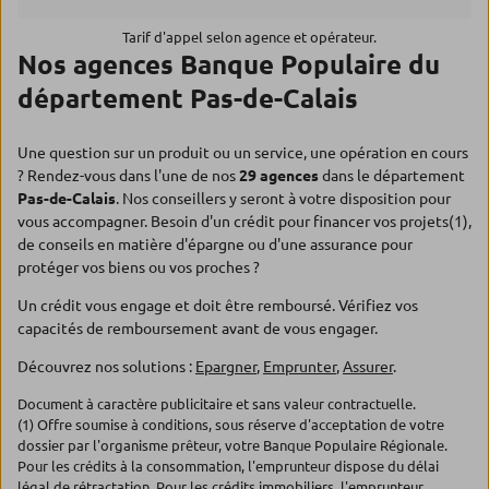
Tarif d'appel selon agence et opérateur.
Nos agences Banque Populaire du
département Pas-de-Calais
Une question sur un produit ou un service, une opération en cours
? Rendez-vous dans l'une de nos
29 agences
dans le département
Pas-de-Calais
. Nos conseillers y seront à votre disposition pour
vous accompagner. Besoin d'un crédit pour financer vos projets(1),
de conseils en matière d'épargne ou d'une assurance pour
protéger vos biens ou vos proches ?
Un crédit vous engage et doit être remboursé. Vérifiez vos
capacités de remboursement avant de vous engager.
Découvrez nos solutions :
Epargner
,
Emprunter
,
Assurer
.
Document à caractère publicitaire et sans valeur contractuelle.
(1) Offre soumise à conditions, sous réserve d'acceptation de votre
dossier par l'organisme prêteur, votre Banque Populaire Régionale.
Pour les crédits à la consommation, l'emprunteur dispose du délai
légal de rétractation. Pour les crédits immobiliers, l'emprunteur