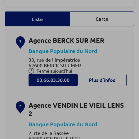
Carte
Liste
Agence BERCK SUR MER
1
Banque Populaire du Nord
33, rue de l'Impératrice
62600 BERCK SUR MER
Fermé aujourd'hui
03.66.83.30.00
Plus d’infos
Agence VENDIN LE VIEIL LENS
2
2
Banque Populaire du Nord
2, rte de la Bassée
62880 VENDIN LE VIEIL