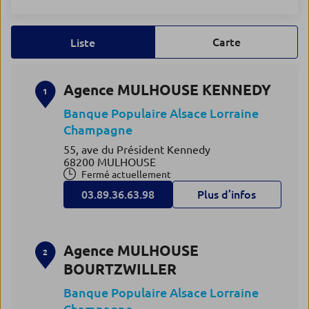
Carte
Liste
Agence MULHOUSE KENNEDY
1
Banque Populaire Alsace Lorraine
Champagne
55, ave du Président Kennedy
68200 MULHOUSE
Fermé actuellement
03.89.36.63.98
Plus d’infos
Agence MULHOUSE
2
BOURTZWILLER
Banque Populaire Alsace Lorraine