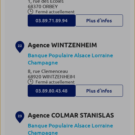
1, rue des Ecoles
68370 ORBEY
Fermé actuellement
03.89.71.89.94
Plus d’infos
Agence WINTZENHEIM
22
Banque Populaire Alsace Lorraine
Champagne
8, rue Clemenceau
68920 WINTZENHEIM
Fermé actuellement
03.89.80.43.48
Plus d’infos
Agence COLMAR STANISLAS
23
Banque Populaire Alsace Lorraine
Champagne