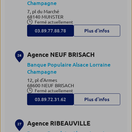
Champagne
7, pl du Marché
68140 MUNSTER
Fermé actuellement
03.89.77.88.78
Plus d’infos
Agence NEUF BRISACH
26
Banque Populaire Alsace Lorraine
Champagne
12, pl d'Armes
68600 NEUF BRISACH
Fermé actuellement
03.89.72.31.62
Plus d’infos
Agence RIBEAUVILLE
27