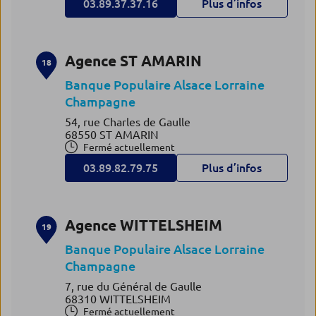
03.89.37.37.16
Plus d’infos
Agence ST AMARIN
18
Banque Populaire Alsace Lorraine
Champagne
54, rue Charles de Gaulle
68550 ST AMARIN
Fermé actuellement
03.89.82.79.75
Plus d’infos
Agence WITTELSHEIM
19
Banque Populaire Alsace Lorraine
Champagne
7, rue du Général de Gaulle
68310 WITTELSHEIM
Fermé actuellement