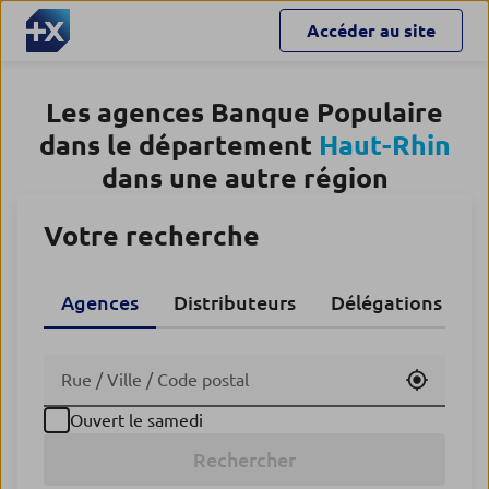
Accéder au site
Les agences Banque Populaire
dans le département
Haut-Rhin
dans une autre région
Votre recherche
Agences
Distributeurs
Délégations CA
Utiliser
Ouvert le samedi
Rechercher