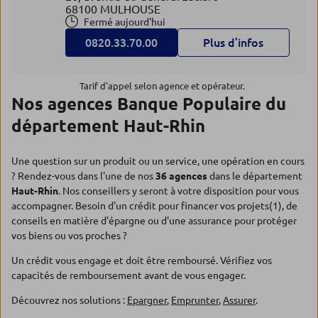
68100 MULHOUSE
Fermé aujourd'hui
0820.33.70.00
Plus d’infos
Tarif d'appel selon agence et opérateur.
Nos agences Banque Populaire du
département Haut-Rhin
Une question sur un produit ou un service, une opération en cours
? Rendez-vous dans l'une de nos
36 agences
dans le département
Haut-Rhin
. Nos conseillers y seront à votre disposition pour vous
accompagner. Besoin d'un crédit pour financer vos projets(1), de
conseils en matière d'épargne ou d'une assurance pour protéger
vos biens ou vos proches ?
Un crédit vous engage et doit être remboursé. Vérifiez vos
capacités de remboursement avant de vous engager.
Découvrez nos solutions :
Epargner
,
Emprunter
,
Assurer
.