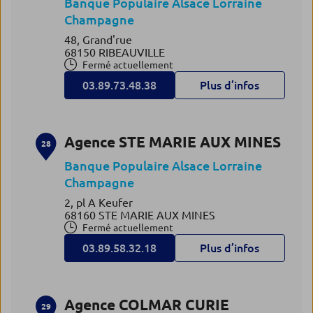
Banque Populaire Alsace Lorraine
Champagne
48, Grand'rue
68150 RIBEAUVILLE
Fermé actuellement
03.89.73.48.38
Plus d’infos
Agence STE MARIE AUX MINES
28
Banque Populaire Alsace Lorraine
Champagne
2, pl A Keufer
68160 STE MARIE AUX MINES
Fermé actuellement
03.89.58.32.18
Plus d’infos
Agence COLMAR CURIE
29