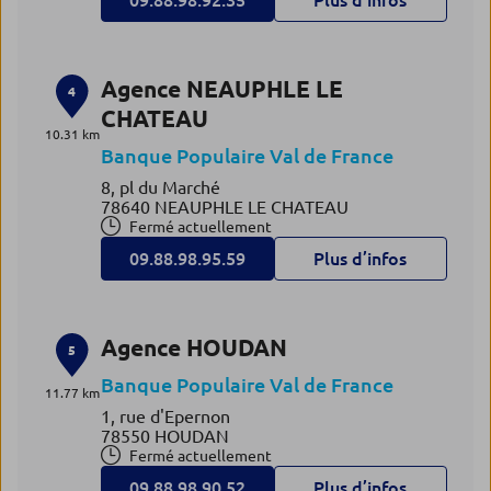
09.88.98.92.35
Plus d’infos
Agence NEAUPHLE LE
4
CHATEAU
10.31 km
Banque Populaire Val de France
8, pl du Marché
78640 NEAUPHLE LE CHATEAU
Fermé actuellement
09.88.98.95.59
Plus d’infos
Agence HOUDAN
5
Banque Populaire Val de France
11.77 km
1, rue d'Epernon
78550 HOUDAN
Fermé actuellement
09.88.98.90.52
Plus d’infos