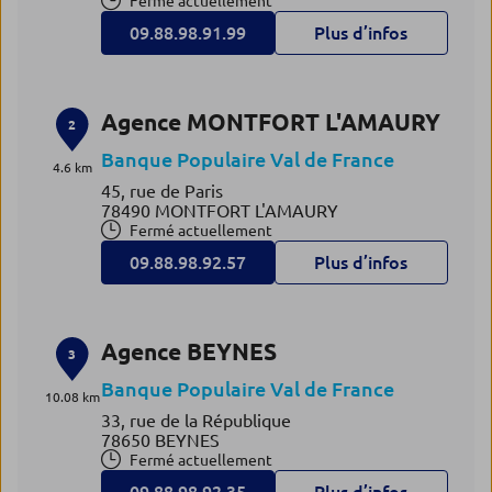
Fermé actuellement
09.88.98.91.99
Plus d’infos
Agence MONTFORT L'AMAURY
2
Banque Populaire Val de France
4.6 km
45, rue de Paris
78490 MONTFORT L'AMAURY
Fermé actuellement
09.88.98.92.57
Plus d’infos
Agence BEYNES
3
Banque Populaire Val de France
10.08 km
33, rue de la République
78650 BEYNES
Fermé actuellement