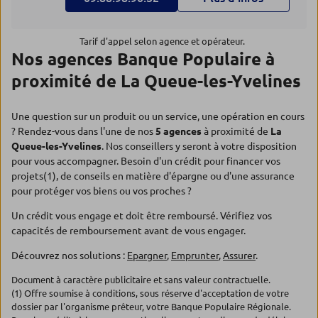
Tarif d'appel selon agence et opérateur.
Nos agences Banque Populaire à
proximité de La Queue-les-Yvelines
Une question sur un produit ou un service, une opération en cours
? Rendez-vous dans l'une de nos
5 agences
à proximité de
La
Queue-les-Yvelines
. Nos conseillers y seront à votre disposition
pour vous accompagner. Besoin d'un crédit pour financer vos
projets(1), de conseils en matière d'épargne ou d'une assurance
pour protéger vos biens ou vos proches ?
Un crédit vous engage et doit être remboursé. Vérifiez vos
capacités de remboursement avant de vous engager.
Découvrez nos solutions :
Epargner
,
Emprunter
,
Assurer
.
Document à caractère publicitaire et sans valeur contractuelle.
(1) Offre soumise à conditions, sous réserve d'acceptation de votre
dossier par l'organisme prêteur, votre Banque Populaire Régionale.