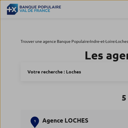
Trouver une agence Banque Populaire
Indre-et-Loire
Loche
Les age
Votre recherche :
Loches
5
Agence LOCHES
1