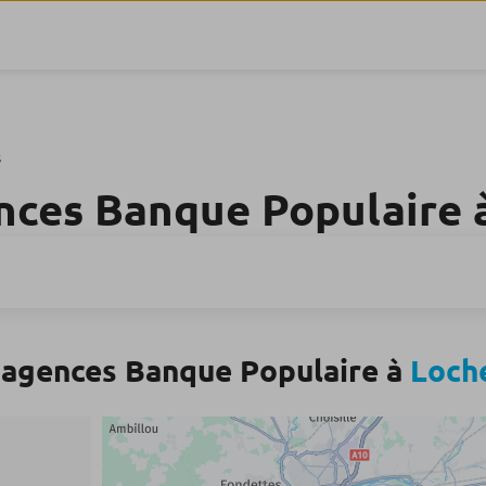
s
nces Banque Populaire 
 agences Banque Populaire à
Loch