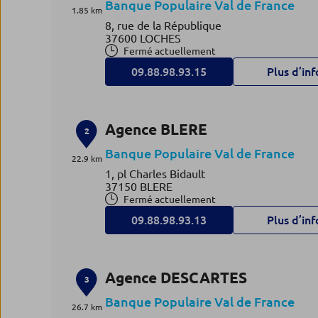
Banque Populaire Val de France
1.85 km
8, rue de la République
37600 LOCHES
Fermé actuellement
09.88.98.93.15
Plus d’inf
Agence BLERE
2
Banque Populaire Val de France
22.9 km
1, pl Charles Bidault
37150 BLERE
Fermé actuellement
09.88.98.93.13
Plus d’inf
Agence DESCARTES
3
Banque Populaire Val de France
26.7 km