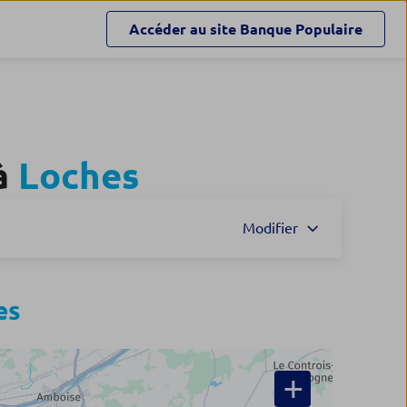
Accéder au site
Banque Populaire
à
Loches
Modifier
es
+