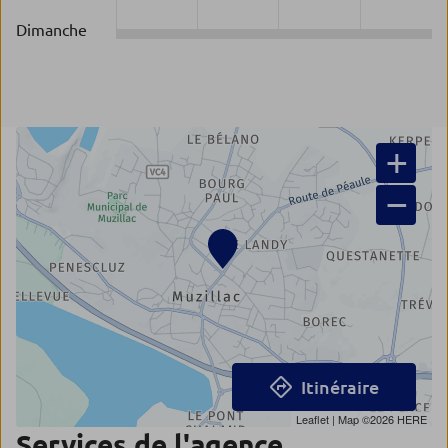
Dimanche
+
−
Itinéraire
Leaflet
| Map ©2026
HERE
Services de l'agence