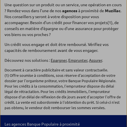
Une question sur un produit ou un service, une opération en cours
? Rendez-vous dans l'une de nos
agences
à proximité de
Muzillac
.
Nos conseillers y seront à votre disposition pour vous
accompagner. Besoin d'un crédit pour financer vos projets(1), de
conseils en matière d'épargne ou d'une assurance pour protéger
vos biens ou vos proches ?
Un crédit vous engage et doit être remboursé. Vérifiez vos
capacités de remboursement avant de vous engager.
Découvrez nos solutions :
Epargner
,
Emprunter
,
Assurer
.
Document à caractère publicitaire et sans valeur contractuelle.
(1) Offre soumise à conditions, sous réserve d'acceptation de votre
dossier par l'organisme prêteur, votre Banque Populaire Régionale.
Pour les crédits à la consommation, l'emprunteur dispose du délai
légal de rétractation. Pour les crédits immobiliers, l'emprunteur
dispose d'un délai de réflexion de dix jours avant d'accepter l'offre de
crédit. La vente est subordonnée à l'obtention du prêt. Si celui-ci n'est
pas obtenu, le vendeur doit rembourser les sommes versées.
Les agences Banque Populaire à proximité