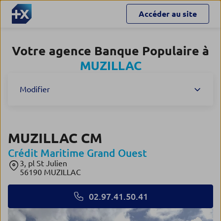
Accéder au site
Votre agence Banque Populaire à
MUZILLAC
Modifier
MUZILLAC CM
Crédit Maritime Grand Ouest
3, pl St Julien
56190 MUZILLAC
02.97.41.50.41