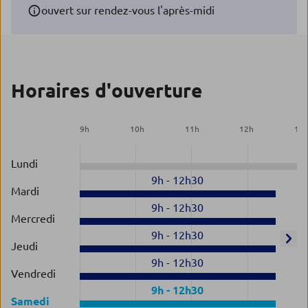
ouvert sur rendez-vous l'après-midi
Horaires d'ouverture
9
h
10
h
11
h
12
h
13
Lundi
9h
-
12h30
Mardi
9h
-
12h30
Mercredi
9h
-
12h30
Jeudi
9h
-
12h30
Vendredi
9h
-
12h30
Samedi