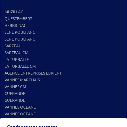
MUZILLAC
QUESTEMBERT
HERBIGNAC
SENE POULFANC
SENE POULFANC
SARZEAU
SARZEAU CM
LA TURBALLE
LA TURBALLE CM
AGENCE ENTREPRISES LORIENT
VANNES MARCHAIS
VANNES CM
GUERANDE
GUERANDE
VANNES OCEANE
VANNES OCEANE
VANNES VINCIN
Continuer sans accepter