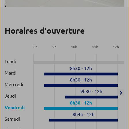
Horaires d'ouverture
8
h
9
h
10
h
11
h
12
h
Lundi
8h30
-
12h
Mardi
8h30
-
12h
Mercredi
9h30
-
12h
Jeudi
8h30
-
12h
Vendredi
8h45
-
12h
Samedi