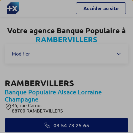
Accéder au site
Votre agence Banque Populaire à
RAMBERVILLERS
Modifier
RAMBERVILLERS
Banque Populaire Alsace Lorraine
Champagne
45, rue Carnot
88700 RAMBERVILLERS
03.54.73.25.65