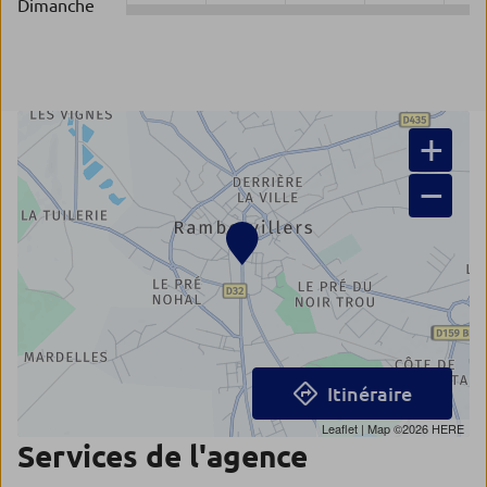
Dimanche
+
−
Itinéraire
Leaflet
| Map ©2026
HERE
Services de l'agence