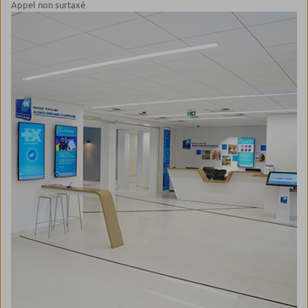
Appel non surtaxé