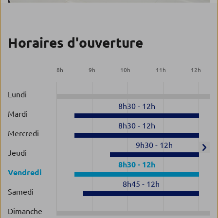
Horaires d'ouverture
8
h
9
h
10
h
11
h
12
h
Lundi
8h30
-
12h
Mardi
8h30
-
12h
Mercredi
9h30
-
12h
Jeudi
8h30
-
12h
Vendredi
8h45
-
12h
Samedi
Dimanche