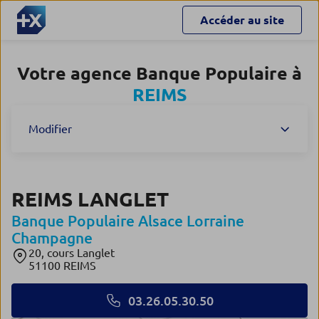
Accéder au site
Votre agence Banque Populaire à
REIMS
Modifier
REIMS LANGLET
Banque Populaire Alsace Lorraine
Champagne
20, cours Langlet
51100 REIMS
03.26.05.30.50