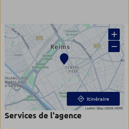
+
−
Itinéraire
Leaflet
| Map ©2026
HERE
Services de l'agence