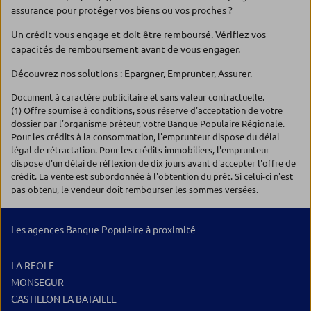
assurance pour protéger vos biens ou vos proches ?
Un crédit vous engage et doit être remboursé. Vérifiez vos
capacités de remboursement avant de vous engager.
Découvrez nos solutions :
Epargner
,
Emprunter
,
Assurer
.
Document à caractère publicitaire et sans valeur contractuelle.
(1) Offre soumise à conditions, sous réserve d'acceptation de votre
dossier par l'organisme prêteur, votre Banque Populaire Régionale.
Pour les crédits à la consommation, l'emprunteur dispose du délai
légal de rétractation. Pour les crédits immobiliers, l'emprunteur
dispose d'un délai de réflexion de dix jours avant d'accepter l'offre de
crédit. La vente est subordonnée à l'obtention du prêt. Si celui-ci n'est
pas obtenu, le vendeur doit rembourser les sommes versées.
Les agences Banque Populaire à proximité
LA REOLE
MONSEGUR
CASTILLON LA BATAILLE