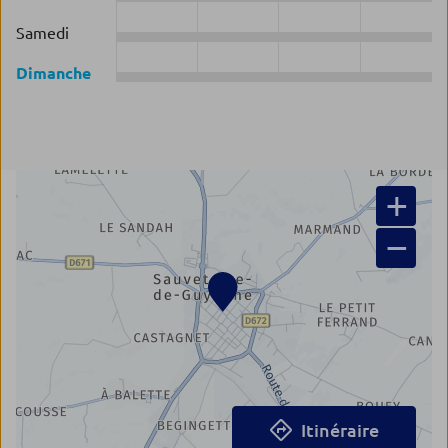
Samedi
Dimanche
+
−
Itinéraire