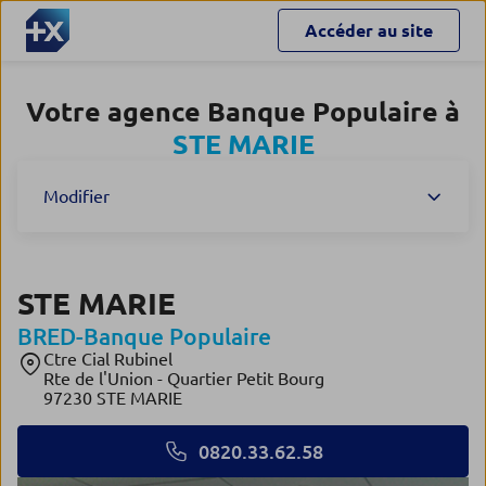
Accéder au site
Votre agence Banque Populaire à
STE MARIE
Modifier
STE MARIE
BRED-Banque Populaire
Ctre Cial Rubinel
Rte de l'Union - Quartier Petit Bourg
97230 STE MARIE
0820.33.62.58