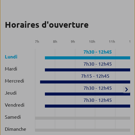
Horaires d'ouverture
7
h
8
h
9
h
10
h
11
h
12
7h30
-
12h45
Lundi
7h30
-
12h45
Mardi
7h15
-
12h45
Mercredi
7h30
-
12h45
Jeudi
7h30
-
12h45
Vendredi
Samedi
Dimanche