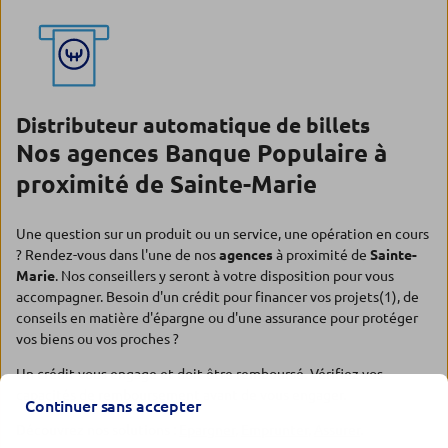
Distributeur automatique de billets
Nos agences Banque Populaire à
proximité de Sainte-Marie
Une question sur un produit ou un service, une opération en cours
? Rendez-vous dans l'une de nos
agences
à proximité de
Sainte-
Marie
. Nos conseillers y seront à votre disposition pour vous
accompagner. Besoin d'un crédit pour financer vos projets(1), de
conseils en matière d'épargne ou d'une assurance pour protéger
vos biens ou vos proches ?
Un crédit vous engage et doit être remboursé. Vérifiez vos
capacités de remboursement avant de vous engager.
Continuer sans accepter
Découvrez nos solutions :
Epargner
,
Emprunter
,
Assurer
.