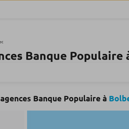
ec
nces Banque Populaire 
 agences Banque Populaire à
Bolb