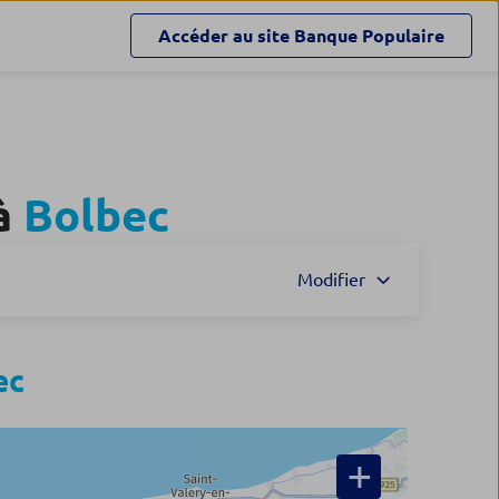
Accéder au site
Banque Populaire
à
Bolbec
Modifier
ec
+