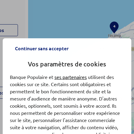
4
os
Continuer sans accepter
Vos paramètres de cookies
Banque Populaire et
ses partenaires
utilisent des
cookies sur ce site. Certains sont obligatoires et
permettent le bon fonctionnement du site et la
os
3
mesure d'audience de manière anonyme. D'autres
cookies, optionnels, sont soumis à votre accord. Ils
5
nous permettent de personnaliser votre expérience
sur le site, personnaliser l'assistance commerciale
suite à votre navigation, afficher du contenu vidéo,