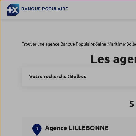
Trouver une agence Banque Populaire
Seine-Maritime
Bolb
Les age
Votre recherche :
Bolbec
5
Agence LILLEBONNE
1