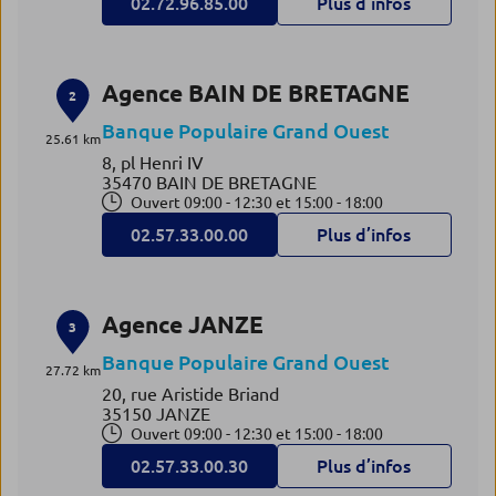
02.72.96.85.00
Plus d’infos
Agence BAIN DE BRETAGNE
2
Banque Populaire Grand Ouest
25.61 km
8, pl Henri IV
35470 BAIN DE BRETAGNE
Ouvert 09:00 - 12:30 et 15:00 - 18:00
02.57.33.00.00
Plus d’infos
Agence JANZE
3
Banque Populaire Grand Ouest
27.72 km
20, rue Aristide Briand
35150 JANZE
Ouvert 09:00 - 12:30 et 15:00 - 18:00
02.57.33.00.30
Plus d’infos