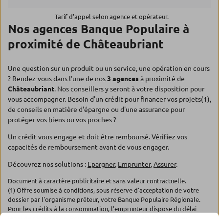
Tarif d'appel selon agence et opérateur.
Nos agences Banque Populaire à
proximité de Châteaubriant
Une question sur un produit ou un service, une opération en cours
? Rendez-vous dans l'une de nos
3 agences
à proximité de
Châteaubriant
. Nos conseillers y seront à votre disposition pour
vous accompagner. Besoin d'un crédit pour financer vos projets(1),
de conseils en matière d'épargne ou d'une assurance pour
protéger vos biens ou vos proches ?
Un crédit vous engage et doit être remboursé. Vérifiez vos
capacités de remboursement avant de vous engager.
Découvrez nos solutions :
Epargner
,
Emprunter
,
Assurer
.
Document à caractère publicitaire et sans valeur contractuelle.
(1) Offre soumise à conditions, sous réserve d'acceptation de votre
dossier par l'organisme prêteur, votre Banque Populaire Régionale.
Pour les crédits à la consommation, l'emprunteur dispose du délai
légal de rétractation. Pour les crédits immobiliers, l'emprunteur