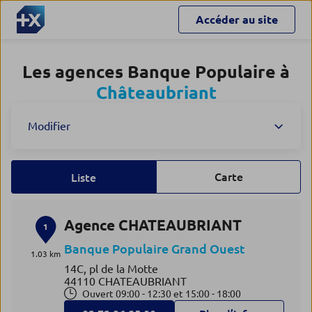
Accéder au site
Les agences Banque Populaire à
Châteaubriant
Modifier
Carte
Liste
Agence CHATEAUBRIANT
1
Banque Populaire Grand Ouest
1.03 km
14C, pl de la Motte
44110 CHATEAUBRIANT
Ouvert 09:00 - 12:30 et 15:00 - 18:00