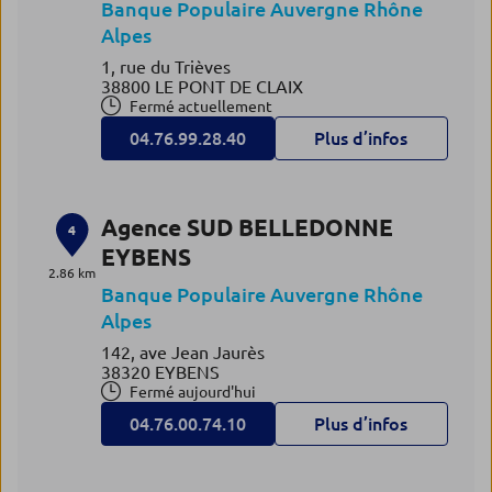
Banque Populaire Auvergne Rhône
Alpes
1, rue du Trièves
38800 LE PONT DE CLAIX
Fermé actuellement
04.76.99.28.40
Plus d’infos
Agence SUD BELLEDONNE
4
EYBENS
2.86 km
Banque Populaire Auvergne Rhône
Alpes
142, ave Jean Jaurès
38320 EYBENS
Fermé aujourd'hui
04.76.00.74.10
Plus d’infos