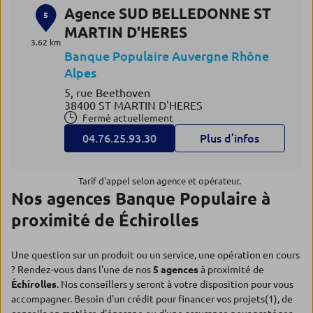
Agence SUD BELLEDONNE ST
5
MARTIN D'HERES
3.62 km
Banque Populaire Auvergne Rhône
Alpes
5, rue Beethoven
38400 ST MARTIN D'HERES
Fermé actuellement
04.76.25.93.30
Plus d’infos
Tarif d'appel selon agence et opérateur.
Nos agences Banque Populaire à
proximité de Échirolles
Une question sur un produit ou un service, une opération en cours
? Rendez-vous dans l'une de nos
5 agences
à proximité de
Échirolles
. Nos conseillers y seront à votre disposition pour vous
accompagner. Besoin d'un crédit pour financer vos projets(1), de