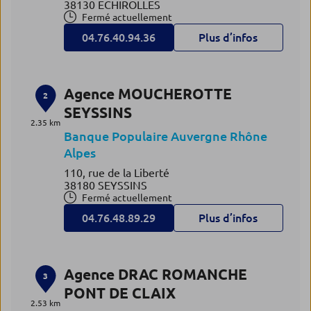
38130 ECHIROLLES
Fermé actuellement
04.76.40.94.36
Plus d’infos
Agence MOUCHEROTTE
2
SEYSSINS
2.35 km
Banque Populaire Auvergne Rhône
Alpes
110, rue de la Liberté
38180 SEYSSINS
Fermé actuellement
04.76.48.89.29
Plus d’infos
Agence DRAC ROMANCHE
3
PONT DE CLAIX
2.53 km