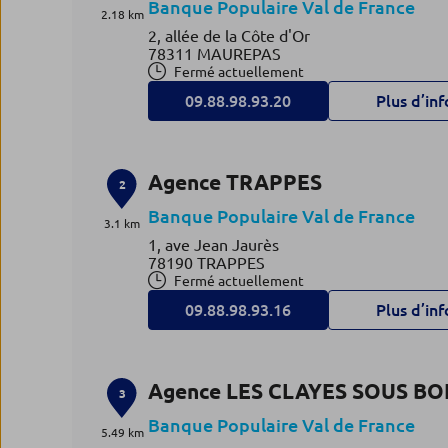
Banque Populaire Val de France
2.18 km
2, allée de la Côte d'Or
78311 MAUREPAS
Fermé actuellement
09.88.98.93.20
Plus d’inf
Agence TRAPPES
2
Banque Populaire Val de France
3.1 km
1, ave Jean Jaurès
78190 TRAPPES
Fermé actuellement
09.88.98.93.16
Plus d’inf
Agence LES CLAYES SOUS BO
3
Banque Populaire Val de France
5.49 km