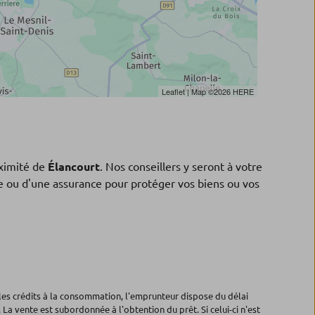
Leaflet
| Map ©2026
HERE
ximité de
Élancourt
. Nos conseillers y seront à votre
ne ou d'une assurance pour protéger vos biens ou vos
les crédits à la consommation, l'emprunteur dispose du délai
 La vente est subordonnée à l'obtention du prêt. Si celui-ci n'est