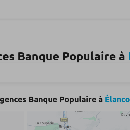
ces Banque Populaire à
agences Banque Populaire à
Élanco