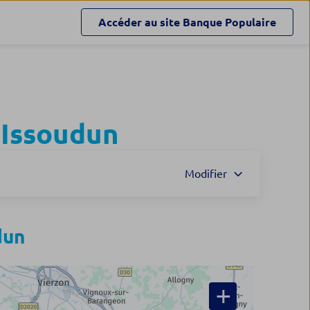
Accéder au site
Banque Populaire
à
Issoudun
Modifier
dun
+