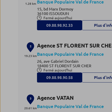
Banque Populaire Val de France
1.28 km
15, bd Marx Dormoy
36100 ISSOUDUN
Fermé aujourd'hui
09.88.98.92.33
Plus d’inf
Agence ST FLORENT SUR CH
2
Banque Populaire Val de France
19.23 km
26, ave Gabriel Dordain
18400 ST FLORENT SUR CHER
Fermé aujourd'hui
09.88.98.90.58
Plus d’inf
Agence VATAN
3
Banque Populaire Val de France
20.61 km