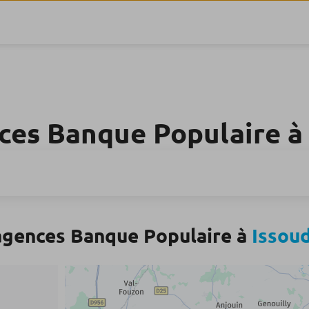
ces Banque Populaire 
agences Banque Populaire à
Issou