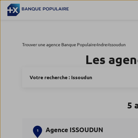
Trouver une agence Banque Populaire
Indre
Issoudun
Les agen
Votre recherche :
Issoudun
5 
Agence ISSOUDUN
1