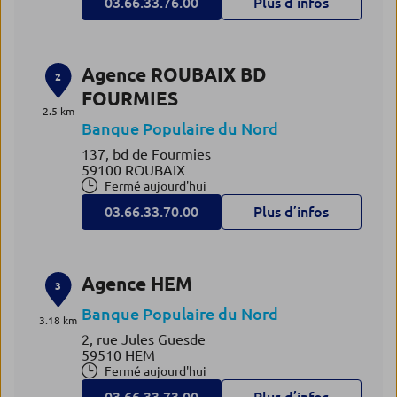
03.66.33.76.00
Plus d’infos
Agence ROUBAIX BD
2
FOURMIES
2.5 km
Banque Populaire du Nord
137, bd de Fourmies
59100 ROUBAIX
Fermé aujourd'hui
03.66.33.70.00
Plus d’infos
Agence HEM
3
Banque Populaire du Nord
3.18 km
2, rue Jules Guesde
59510 HEM
Fermé aujourd'hui