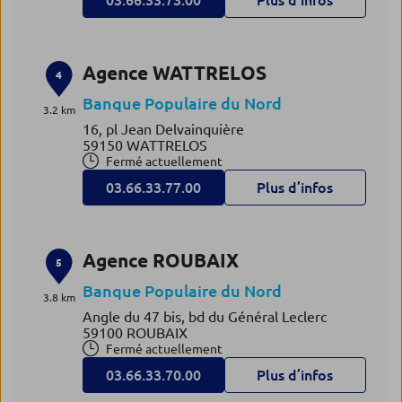
03.66.33.73.00
Plus d’infos
Agence WATTRELOS
4
Banque Populaire du Nord
3.2 km
16, pl Jean Delvainquière
59150 WATTRELOS
Fermé actuellement
03.66.33.77.00
Plus d’infos
Agence ROUBAIX
5
Banque Populaire du Nord
3.8 km
Angle du 47 bis, bd du Général Leclerc
59100 ROUBAIX
Fermé actuellement
03.66.33.70.00
Plus d’infos