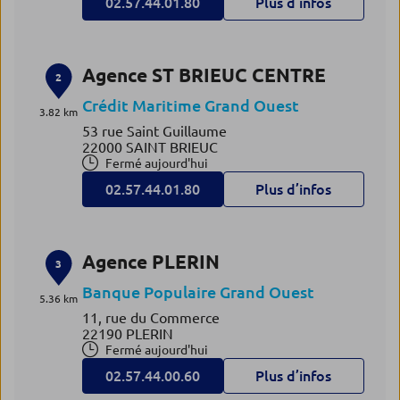
02.57.44.01.80
Plus d’infos
Agence ST BRIEUC CENTRE
2
Crédit Maritime Grand Ouest
3.82 km
53 rue Saint Guillaume
22000 SAINT BRIEUC
Fermé aujourd'hui
02.57.44.01.80
Plus d’infos
Agence PLERIN
3
Banque Populaire Grand Ouest
5.36 km
11, rue du Commerce
22190 PLERIN
Fermé aujourd'hui
02.57.44.00.60
Plus d’infos