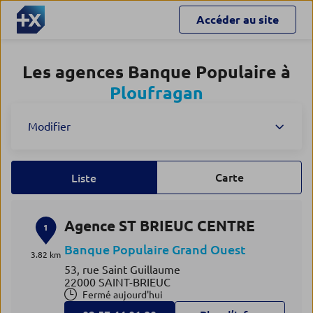
Accéder au site
Les agences Banque Populaire à
Ploufragan
Modifier
Carte
Liste
Agence ST BRIEUC CENTRE
1
Banque Populaire Grand Ouest
3.82 km
53, rue Saint Guillaume
22000 SAINT-BRIEUC
Fermé aujourd'hui