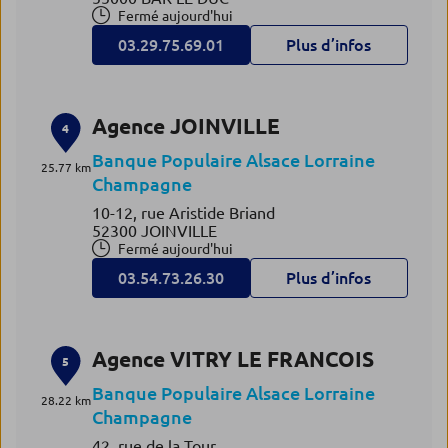
Fermé aujourd'hui
03.29.75.69.01
Plus d’infos
Agence JOINVILLE
4
Banque Populaire Alsace Lorraine
25.77 km
Champagne
10-12, rue Aristide Briand
52300 JOINVILLE
Fermé aujourd'hui
03.54.73.26.30
Plus d’infos
Agence VITRY LE FRANCOIS
5
Banque Populaire Alsace Lorraine
28.22 km
Champagne
42, rue de la Tour