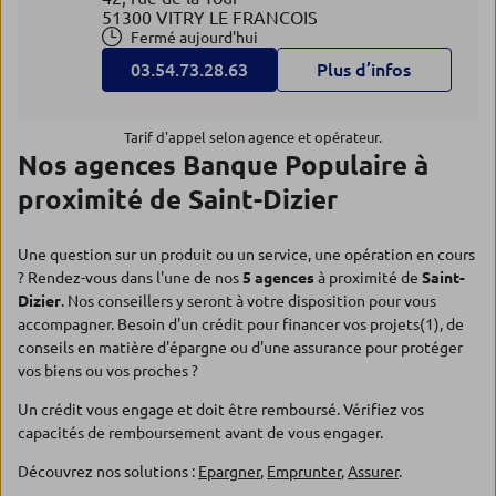
51300 VITRY LE FRANCOIS
Fermé aujourd'hui
03.54.73.28.63
Plus d’infos
Tarif d'appel selon agence et opérateur.
Nos agences Banque Populaire à
proximité de Saint-Dizier
Une question sur un produit ou un service, une opération en cours
? Rendez-vous dans l'une de nos
5 agences
à proximité de
Saint-
Dizier
. Nos conseillers y seront à votre disposition pour vous
accompagner. Besoin d'un crédit pour financer vos projets(1), de
conseils en matière d'épargne ou d'une assurance pour protéger
vos biens ou vos proches ?
Un crédit vous engage et doit être remboursé. Vérifiez vos
capacités de remboursement avant de vous engager.
Découvrez nos solutions :
Epargner
,
Emprunter
,
Assurer
.