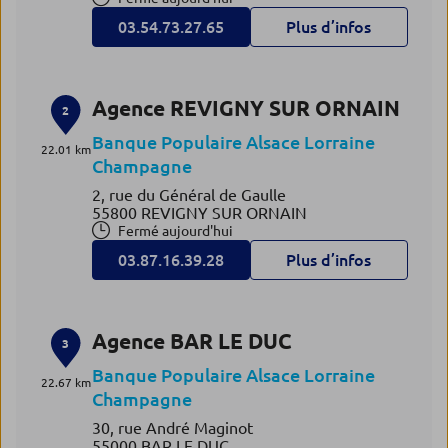
03.54.73.27.65
Plus d’infos
Agence REVIGNY SUR ORNAIN
2
Banque Populaire Alsace Lorraine
22.01 km
Champagne
2, rue du Général de Gaulle
55800 REVIGNY SUR ORNAIN
Fermé aujourd'hui
03.87.16.39.28
Plus d’infos
Agence BAR LE DUC
3
Banque Populaire Alsace Lorraine
22.67 km
Champagne
30, rue André Maginot
55000 BAR LE DUC