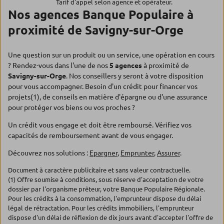
Tarif d'appel selon agence et opérateur.
Nos agences Banque Populaire à
proximité de Savigny-sur-Orge
Une question sur un produit ou un service, une opération en cours
? Rendez-vous dans l'une de nos
5 agences
à proximité de
Savigny-sur-Orge
. Nos conseillers y seront à votre disposition
pour vous accompagner. Besoin d'un crédit pour financer vos
projets(1), de conseils en matière d'épargne ou d'une assurance
pour protéger vos biens ou vos proches ?
Un crédit vous engage et doit être remboursé. Vérifiez vos
capacités de remboursement avant de vous engager.
Découvrez nos solutions :
Epargner
,
Emprunter
,
Assurer
.
Document à caractère publicitaire et sans valeur contractuelle.
(1) Offre soumise à conditions, sous réserve d'acceptation de votre
dossier par l'organisme prêteur, votre Banque Populaire Régionale.
Pour les crédits à la consommation, l'emprunteur dispose du délai
légal de rétractation. Pour les crédits immobiliers, l'emprunteur
dispose d'un délai de réflexion de dix jours avant d'accepter l'offre de