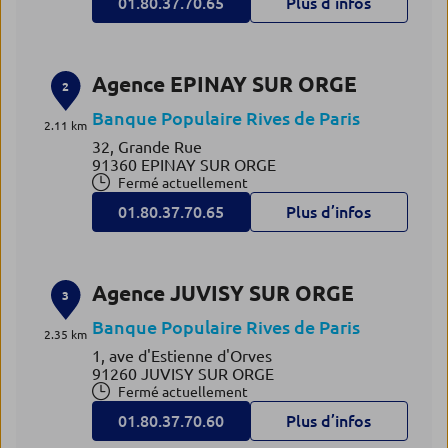
01.80.37.70.65
Plus d’infos
Agence EPINAY SUR ORGE
2
Banque Populaire Rives de Paris
2.11 km
32, Grande Rue
91360 EPINAY SUR ORGE
Fermé actuellement
01.80.37.70.65
Plus d’infos
Agence JUVISY SUR ORGE
3
Banque Populaire Rives de Paris
2.35 km
1, ave d'Estienne d'Orves
91260 JUVISY SUR ORGE
Fermé actuellement
01.80.37.70.60
Plus d’infos