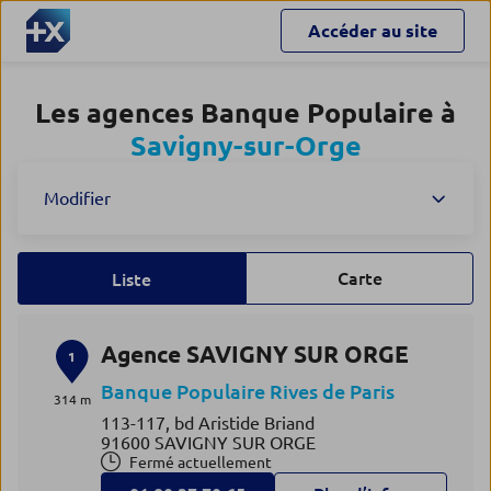
Accéder au site
Les agences Banque Populaire à
Savigny-sur-Orge
Modifier
Carte
Liste
Agence SAVIGNY SUR ORGE
1
Banque Populaire Rives de Paris
314 m
113-117, bd Aristide Briand
91600 SAVIGNY SUR ORGE
Fermé actuellement