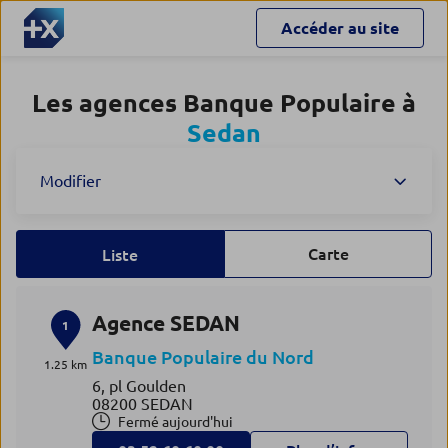
Accéder au site
Les agences Banque Populaire à
Sedan
Modifier
Carte
Liste
Agence SEDAN
1
Banque Populaire du Nord
1.25 km
6, pl Goulden
08200 SEDAN
Fermé aujourd'hui