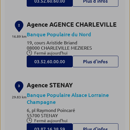
03.52.60.60.00
Plus d’infos
Agence AGENCE CHARLEVILLE
2
Banque Populaire du Nord
16.89 km
19, cours Aristide Briand
08000 CHARLEVILLE MEZIERES
Fermé aujourd'hui
03.52.60.00.00
Plus d’infos
Agence STENAY
3
Banque Populaire Alsace Lorraine
29.83 km
Champagne
6, pl Raymond Poincaré
55700 STENAY
Fermé aujourd'hui
03.87.16.38.59
Plus d’infos