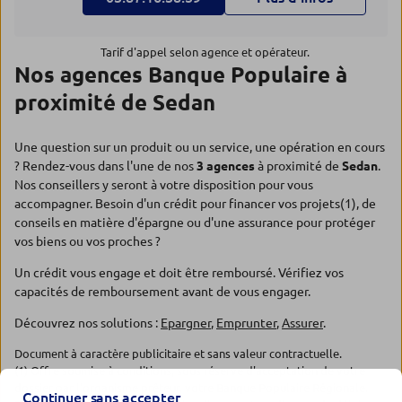
Tarif d'appel selon agence et opérateur.
Nos agences Banque Populaire à
proximité de Sedan
Une question sur un produit ou un service, une opération en cours
? Rendez-vous dans l'une de nos
3 agences
à proximité de
Sedan
.
Nos conseillers y seront à votre disposition pour vous
accompagner. Besoin d'un crédit pour financer vos projets(1), de
conseils en matière d'épargne ou d'une assurance pour protéger
vos biens ou vos proches ?
Un crédit vous engage et doit être remboursé. Vérifiez vos
capacités de remboursement avant de vous engager.
Découvrez nos solutions :
Epargner
,
Emprunter
,
Assurer
.
Document à caractère publicitaire et sans valeur contractuelle.
(1) Offre soumise à conditions, sous réserve d'acceptation de votre
dossier par l'organisme prêteur, votre Banque Populaire Régionale.
Continuer sans accepter