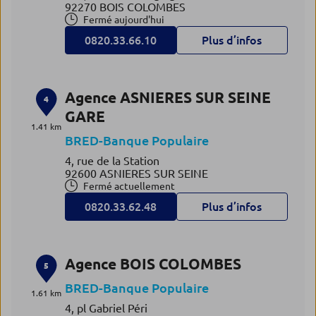
92270 BOIS COLOMBES
Fermé aujourd'hui
0820.33.66.10
Plus d’infos
Agence ASNIERES SUR SEINE
4
GARE
1.41 km
BRED-Banque Populaire
4, rue de la Station
92600 ASNIERES SUR SEINE
Fermé actuellement
0820.33.62.48
Plus d’infos
Agence BOIS COLOMBES
5
BRED-Banque Populaire
1.61 km
4, pl Gabriel Péri