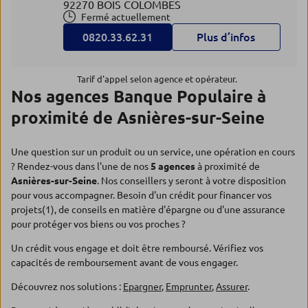
92270 BOIS COLOMBES
Fermé actuellement
0820.33.62.31
Plus d’infos
Tarif d'appel selon agence et opérateur.
Nos agences Banque Populaire à
proximité de Asnières-sur-Seine
Une question sur un produit ou un service, une opération en cours
? Rendez-vous dans l'une de nos
5 agences
à proximité de
Asnières-sur-Seine
. Nos conseillers y seront à votre disposition
pour vous accompagner. Besoin d'un crédit pour financer vos
projets(1), de conseils en matière d'épargne ou d'une assurance
pour protéger vos biens ou vos proches ?
Un crédit vous engage et doit être remboursé. Vérifiez vos
capacités de remboursement avant de vous engager.
Découvrez nos solutions :
Epargner
,
Emprunter
,
Assurer
.