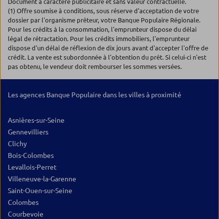
Document à caractère publicitaire et sans valeur contractuelle.
(1) Offre soumise à conditions, sous réserve d'acceptation de votre
dossier par l'organisme prêteur, votre Banque Populaire Régionale.
Pour les crédits à la consommation, l'emprunteur dispose du délai
légal de rétractation. Pour les crédits immobiliers, l'emprunteur
dispose d'un délai de réflexion de dix jours avant d'accepter l'offre de
crédit. La vente est subordonnée à l'obtention du prêt. Si celui-ci n'est
pas obtenu, le vendeur doit rembourser les sommes versées.
Les agences Banque Populaire dans les villes à proximité
Asnières-sur-Seine
Gennevilliers
Clichy
Bois-Colombes
Levallois-Perret
Villeneuve-la-Garenne
Saint-Ouen-sur-Seine
Colombes
Courbevoie