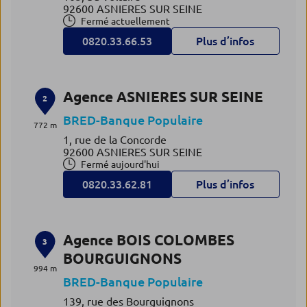
92600 ASNIERES SUR SEINE
Fermé actuellement
0820.33.66.53
Plus d’infos
Agence ASNIERES SUR SEINE
2
BRED-Banque Populaire
772 m
1, rue de la Concorde
92600 ASNIERES SUR SEINE
Fermé aujourd'hui
0820.33.62.81
Plus d’infos
Agence BOIS COLOMBES
3
BOURGUIGNONS
994 m
BRED-Banque Populaire
139, rue des Bourguignons