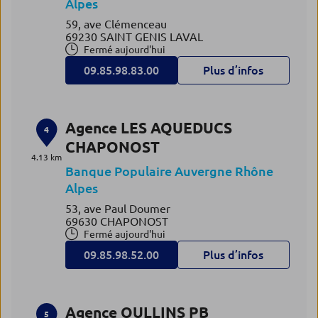
Alpes
59, ave Clémenceau
69230 SAINT GENIS LAVAL
Fermé aujourd'hui
09.85.98.83.00
Plus d’infos
Agence LES AQUEDUCS
4
CHAPONOST
4.13 km
Banque Populaire Auvergne Rhône
Alpes
53, ave Paul Doumer
69630 CHAPONOST
Fermé aujourd'hui
09.85.98.52.00
Plus d’infos
Agence OULLINS PB
5