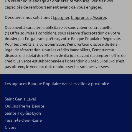
Un crédit vous engage et doit être remboursé. Vérifiez vos
capacités de remboursement avant de vous engager.
Découvrez nos solutions :
Epargner
,
Emprunter
,
Assurer
.
Document à caractère publicitaire et sans valeur contractuelle.
(1) Offre soumise à conditions, sous réserve d'acceptation de votre
dossier par l'organisme prêteur, votre Banque Populaire Régionale.
Pour les crédits à la consommation, l'emprunteur dispose du délai
légal de rétractation. Pour les crédits immobiliers, l'emprunteur
dispose d'un délai de réflexion de dix jours avant d'accepter l'offre de
crédit. La vente est subordonnée à l'obtention du prêt. Si celui-ci n'est
pas obtenu, le vendeur doit rembourser les sommes versées.
Les agences Banque Populaire dans les villes à proximité
Saint-Genis-Laval
Oullins-Pierre-Bénite
Sainte-Foy-lès-Lyon
Tassin-la-Demi-Lune
Givors