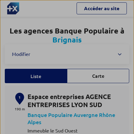
Accéder au site
Les agences Banque Populaire à
Brignais
Modifier
Carte
Liste
Espace entreprises AGENCE
1
ENTREPRISES LYON SUD
190 m
Banque Populaire Auvergne Rhône
Alpes
Immeuble le Sud Ouest