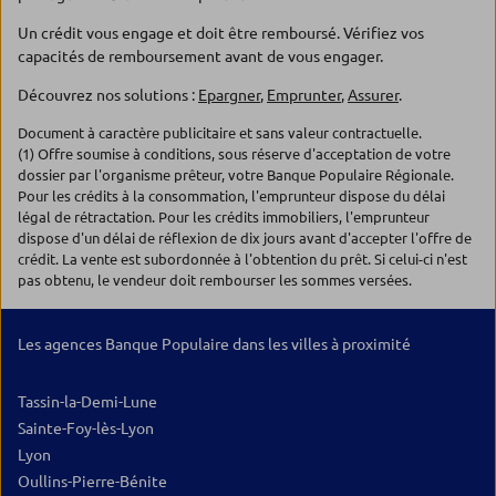
Un crédit vous engage et doit être remboursé. Vérifiez vos
capacités de remboursement avant de vous engager.
Découvrez nos solutions :
Epargner
,
Emprunter
,
Assurer
.
Document à caractère publicitaire et sans valeur contractuelle.
(1) Offre soumise à conditions, sous réserve d'acceptation de votre
dossier par l'organisme prêteur, votre Banque Populaire Régionale.
Pour les crédits à la consommation, l'emprunteur dispose du délai
légal de rétractation. Pour les crédits immobiliers, l'emprunteur
dispose d'un délai de réflexion de dix jours avant d'accepter l'offre de
crédit. La vente est subordonnée à l'obtention du prêt. Si celui-ci n'est
pas obtenu, le vendeur doit rembourser les sommes versées.
Les agences Banque Populaire dans les villes à proximité
Tassin-la-Demi-Lune
Sainte-Foy-lès-Lyon
Lyon
Oullins-Pierre-Bénite