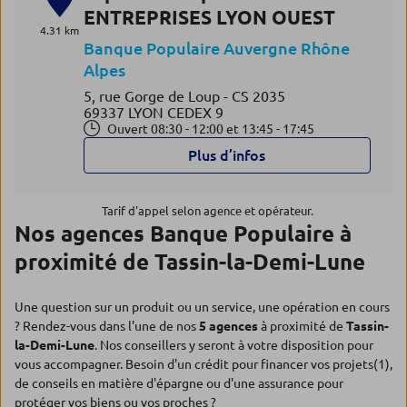
ENTREPRISES LYON OUEST
4.31 km
Banque Populaire Auvergne Rhône
Alpes
5, rue Gorge de Loup - CS 2035
69337 LYON CEDEX 9
Ouvert 08:30 - 12:00 et 13:45 - 17:45
Plus d’infos
Tarif d'appel selon agence et opérateur.
Nos agences Banque Populaire à
proximité de Tassin-la-Demi-Lune
Une question sur un produit ou un service, une opération en cours
? Rendez-vous dans l'une de nos
5 agences
à proximité de
Tassin-
la-Demi-Lune
. Nos conseillers y seront à votre disposition pour
vous accompagner. Besoin d'un crédit pour financer vos projets(1),
de conseils en matière d'épargne ou d'une assurance pour
protéger vos biens ou vos proches ?