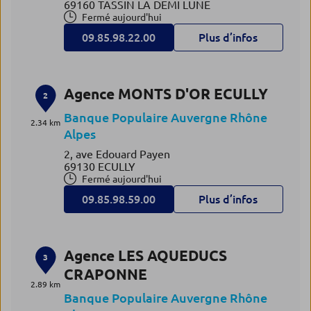
69160 TASSIN LA DEMI LUNE
Fermé aujourd'hui
09.85.98.22.00
Plus d’infos
Agence MONTS D'OR ECULLY
2
Banque Populaire Auvergne Rhône
2.34 km
Alpes
2, ave Edouard Payen
69130 ECULLY
Fermé aujourd'hui
09.85.98.59.00
Plus d’infos
Agence LES AQUEDUCS
3
CRAPONNE
2.89 km
Banque Populaire Auvergne Rhône