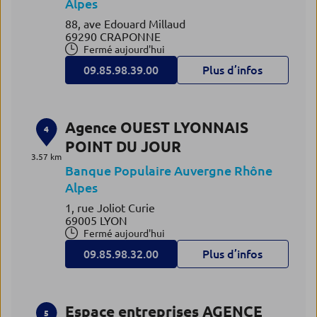
Alpes
88, ave Edouard Millaud
69290 CRAPONNE
Fermé aujourd'hui
09.85.98.39.00
Plus d’infos
Agence OUEST LYONNAIS
4
POINT DU JOUR
3.57 km
Banque Populaire Auvergne Rhône
Alpes
1, rue Joliot Curie
69005 LYON
Fermé aujourd'hui
09.85.98.32.00
Plus d’infos
Espace entreprises AGENCE
5