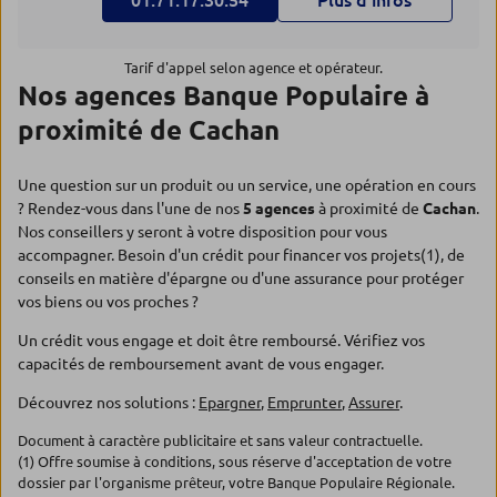
01.71.17.30.54
Plus d’infos
Tarif d'appel selon agence et opérateur.
Nos agences Banque Populaire à
proximité de Cachan
Une question sur un produit ou un service, une opération en cours
? Rendez-vous dans l'une de nos
5 agences
à proximité de
Cachan
.
Nos conseillers y seront à votre disposition pour vous
accompagner. Besoin d'un crédit pour financer vos projets(1), de
conseils en matière d'épargne ou d'une assurance pour protéger
vos biens ou vos proches ?
Un crédit vous engage et doit être remboursé. Vérifiez vos
capacités de remboursement avant de vous engager.
Découvrez nos solutions :
Epargner
,
Emprunter
,
Assurer
.
Document à caractère publicitaire et sans valeur contractuelle.
(1) Offre soumise à conditions, sous réserve d'acceptation de votre
dossier par l'organisme prêteur, votre Banque Populaire Régionale.