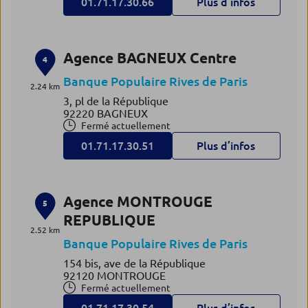
01.71.17.30.66
Plus d’infos
Agence BAGNEUX Centre
4
Banque Populaire Rives de Paris
2.24 km
3, pl de la République
92220 BAGNEUX
Fermé actuellement
01.71.17.30.51
Plus d’infos
Agence MONTROUGE
5
REPUBLIQUE
2.52 km
Banque Populaire Rives de Paris
154 bis, ave de la République
92120 MONTROUGE
Fermé actuellement