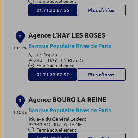
Fermé actuellement
01.71.33.87.56
Plus d’infos
Agence L'HAY LES ROSES
2
Banque Populaire Rives de Paris
1.41 km
6, rue Dispan
94240 L' HAY LES ROSES
Fermé actuellement
01.71.33.87.57
Plus d’infos
Agence BOURG LA REINE
3
Banque Populaire Rives de Paris
1.82 km
99, ave du Général Leclerc
92340 BOURG LA REINE
Fermé actuellement