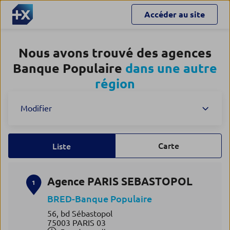
Accéder au site
Nous avons trouvé des agences
Banque Populaire
dans une autre
région
Modifier
Carte
Liste
Agence PARIS SEBASTOPOL
1
BRED-Banque Populaire
56, bd Sébastopol
75003 PARIS 03