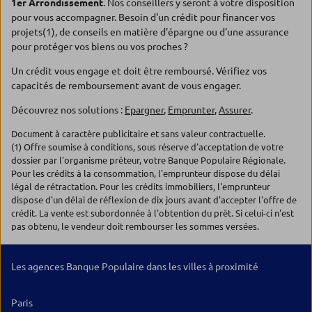
1er Arrondissement
. Nos conseillers y seront à votre disposition
pour vous accompagner. Besoin d'un crédit pour financer vos
projets(1), de conseils en matière d'épargne ou d'une assurance
pour protéger vos biens ou vos proches ?
Un crédit vous engage et doit être remboursé. Vérifiez vos
capacités de remboursement avant de vous engager.
Découvrez nos solutions :
Epargner
,
Emprunter
,
Assurer
.
Document à caractère publicitaire et sans valeur contractuelle.
(1) Offre soumise à conditions, sous réserve d'acceptation de votre
dossier par l'organisme prêteur, votre Banque Populaire Régionale.
Pour les crédits à la consommation, l'emprunteur dispose du délai
légal de rétractation. Pour les crédits immobiliers, l'emprunteur
dispose d'un délai de réflexion de dix jours avant d'accepter l'offre de
crédit. La vente est subordonnée à l'obtention du prêt. Si celui-ci n'est
pas obtenu, le vendeur doit rembourser les sommes versées.
Les agences Banque Populaire dans les villes à proximité
Paris