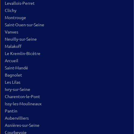
Levallois-Perret
Clichy
Montrouge
Saint-Ouen-sur-Seine
Vanves
Neuilly-sur-Seine
Malakoff
Le Kremlin-Bicêtre
Arcueil
Saint-Mandé
Bagnolet
Les Lilas
Ivry-sur-Seine
Charenton-le-Pont
Issy-les-Moulineaux
Pantin
Aubervilliers
Asnières-sur-Seine
Courbevoie