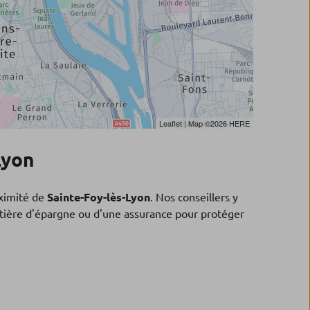
Leaflet
| Map ©2026
HERE
Lyon
ximité de
Sainte-Foy-lès-Lyon
. Nos conseillers y
matière d'épargne ou d'une assurance pour protéger