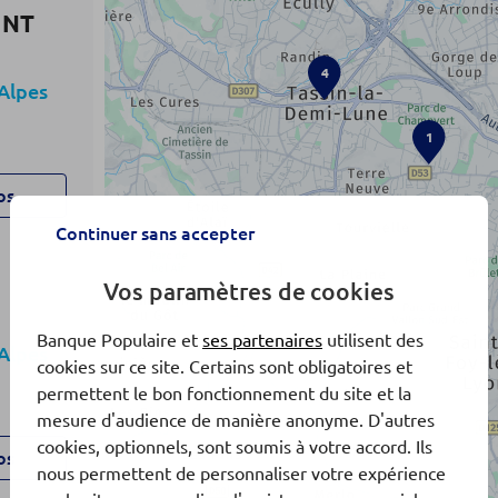
INT
4
Alpes
1
os
Continuer sans accepter
Vos paramètres de cookies
Banque Populaire et
ses partenaires
utilisent des
Alpes
cookies sur ce site. Certains sont obligatoires et
permettent le bon fonctionnement du site et la
mesure d'audience de manière anonyme. D'autres
cookies, optionnels, sont soumis à votre accord. Ils
os
nous permettent de personnaliser votre expérience