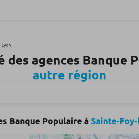
s-Lyon
é des agences Banque 
autre région
es Banque Populaire à
Sainte-Foy-