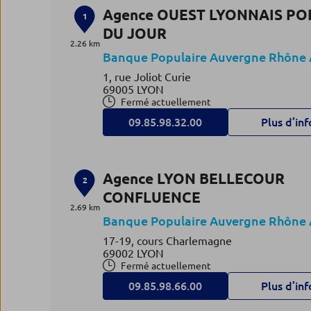
Agence OUEST LYONNAIS PO
1
DU JOUR
2.26 km
Banque Populaire Auvergne Rhône 
1, rue Joliot Curie
69005 LYON
Fermé actuellement
09.85.98.32.00
Plus d’inf
Agence LYON BELLECOUR
2
CONFLUENCE
2.69 km
Banque Populaire Auvergne Rhône 
17-19, cours Charlemagne
69002 LYON
Fermé actuellement
09.85.98.66.00
Plus d’inf