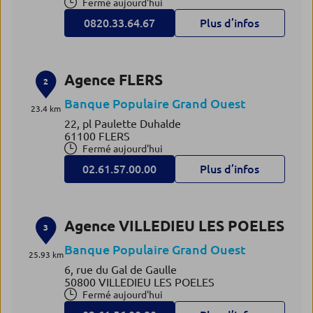
Fermé aujourd'hui
0820.33.64.67
Plus d’infos
Agence FLERS
2
Banque Populaire Grand Ouest
23.4 km
22, pl Paulette Duhalde
61100 FLERS
Fermé aujourd'hui
02.61.57.00.00
Plus d’infos
Agence VILLEDIEU LES POELES
3
Banque Populaire Grand Ouest
25.93 km
6, rue du Gal de Gaulle
50800 VILLEDIEU LES POELES
Fermé aujourd'hui