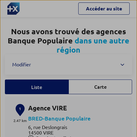
Accéder au site
Nous avons trouvé des agences
Banque Populaire
dans une autre
région
Modifier
Carte
Liste
Agence VIRE
1
BRED-Banque Populaire
2.47 km
6, rue Deslongrais
14500 VIRE