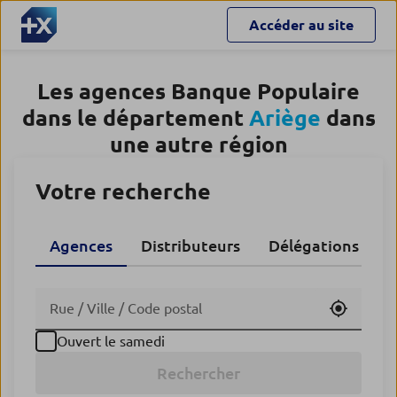
Accéder au site
Les agences Banque Populaire
dans le département
Ariège
dans
une autre région
Votre recherche
Agences
Distributeurs
Délégations CA
Utiliser
Ouvert le samedi
Rechercher