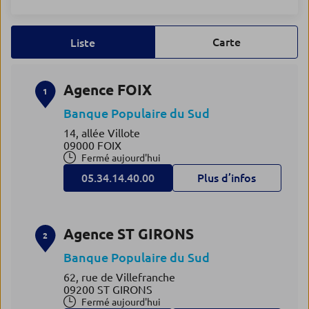
Carte
Liste
Agence FOIX
1
Banque Populaire du Sud
14, allée Villote
09000 FOIX
Fermé aujourd'hui
05.34.14.40.00
Plus d’infos
Agence ST GIRONS
2
Banque Populaire du Sud
62, rue de Villefranche
09200 ST GIRONS
Fermé aujourd'hui