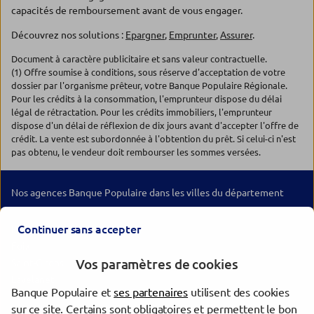
capacités de remboursement avant de vous engager.
Découvrez nos solutions :
Epargner
,
Emprunter
,
Assurer
.
Document à caractère publicitaire et sans valeur contractuelle.
(1) Offre soumise à conditions, sous réserve d'acceptation de votre
dossier par l'organisme prêteur, votre Banque Populaire Régionale.
Pour les crédits à la consommation, l'emprunteur dispose du délai
légal de rétractation. Pour les crédits immobiliers, l'emprunteur
dispose d'un délai de réflexion de dix jours avant d'accepter l'offre de
crédit. La vente est subordonnée à l'obtention du prêt. Si celui-ci n'est
pas obtenu, le vendeur doit rembourser les sommes versées.
Nos agences Banque Populaire dans les villes du département
Continuer sans accepter
Pamiers
Foix
Vos paramètres de cookies
Saint-Girons
Lavelanet
Banque Populaire et
ses partenaires
utilisent des cookies
Saverdun
sur ce site. Certains sont obligatoires et permettent le bon
Mirepoix