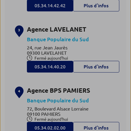
05.34.14.42.42
Plus d’infos
Agence LAVELANET
3
Banque Populaire du Sud
24, rue Jean Jaurès
09300 LAVELANET
Fermé aujourd'hui
05.34.14.40.20
Plus d’infos
Agence BPS PAMIERS
4
Banque Populaire du Sud
72, Boulevard Alsace Lorraine
09100 PAMIERS
Fermé aujourd'hui
05.34.02.02.00
Plus d’infos