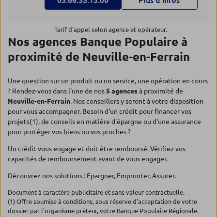
03.66.33.13.00
Plus d’infos
Tarif d'appel selon agence et opérateur.
Nos agences Banque Populaire à
proximité de Neuville-en-Ferrain
Une question sur un produit ou un service, une opération en cours
? Rendez-vous dans l'une de nos
5 agences
à proximité de
Neuville-en-Ferrain
. Nos conseillers y seront à votre disposition
pour vous accompagner. Besoin d'un crédit pour financer vos
projets(1), de conseils en matière d'épargne ou d'une assurance
pour protéger vos biens ou vos proches ?
Un crédit vous engage et doit être remboursé. Vérifiez vos
capacités de remboursement avant de vous engager.
Découvrez nos solutions :
Epargner
,
Emprunter
,
Assurer
.
Document à caractère publicitaire et sans valeur contractuelle.
(1) Offre soumise à conditions, sous réserve d'acceptation de votre
dossier par l'organisme prêteur, votre Banque Populaire Régionale.