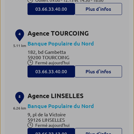
Ouvert 09:00 - 12:15 et 14:30 - 18:00
03.66.33.40.00
Plus d’infos
Agence TOURCOING
4
Banque Populaire du Nord
5.11 km
182, bd Gambetta
59200 TOURCOING
Fermé aujourd'hui
03.66.33.40.00
Plus d’infos
Agence LINSELLES
5
Banque Populaire du Nord
6.26 km
9, pl de la Victoire
59126 LINSELLES
Fermé aujourd'hui