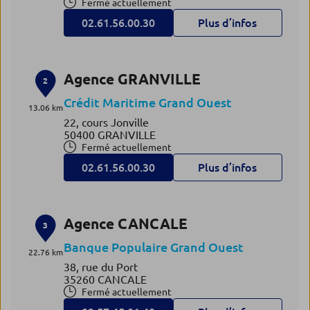
Fermé actuellement
02.61.56.00.30
Plus d’infos
Agence GRANVILLE
2
Crédit Maritime Grand Ouest
13.06 km
22, cours Jonville
50400 GRANVILLE
Fermé actuellement
02.61.56.00.30
Plus d’infos
Agence CANCALE
3
Banque Populaire Grand Ouest
22.76 km
38, rue du Port
35260 CANCALE
Fermé actuellement