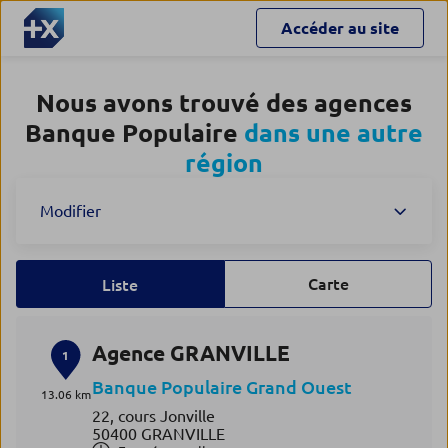
Accéder au site
Nous avons trouvé des agences
Banque Populaire
dans une autre
région
Modifier
Carte
Liste
Agence GRANVILLE
1
Banque Populaire Grand Ouest
13.06 km
22, cours Jonville
50400 GRANVILLE