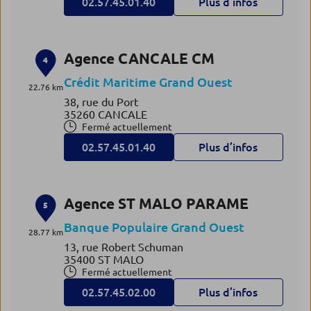
02.57.45.01.40
Plus d’infos
Agence CANCALE CM
4
Crédit Maritime Grand Ouest
22.76 km
38, rue du Port
35260 CANCALE
Fermé actuellement
02.57.45.01.40
Plus d’infos
Agence ST MALO PARAME
5
Banque Populaire Grand Ouest
28.77 km
13, rue Robert Schuman
35400 ST MALO
Fermé actuellement
02.57.45.02.00
Plus d’infos