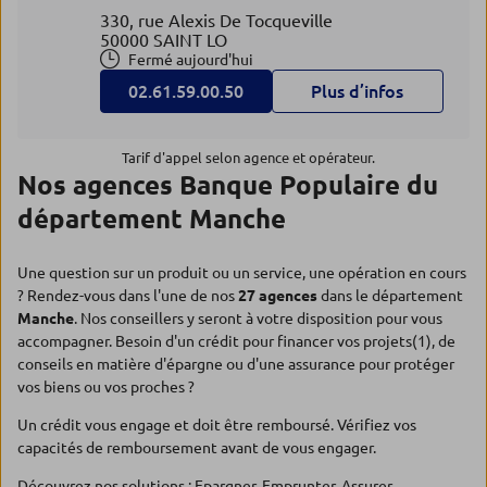
330, rue Alexis De Tocqueville
50000 SAINT LO
Fermé aujourd'hui
02.61.59.00.50
Plus d’infos
Tarif d'appel selon agence et opérateur.
Nos agences Banque Populaire du
département Manche
Une question sur un produit ou un service, une opération en cours
? Rendez-vous dans l'une de nos
27 agences
dans le département
Manche
. Nos conseillers y seront à votre disposition pour vous
accompagner. Besoin d'un crédit pour financer vos projets(1), de
conseils en matière d'épargne ou d'une assurance pour protéger
vos biens ou vos proches ?
Un crédit vous engage et doit être remboursé. Vérifiez vos
capacités de remboursement avant de vous engager.
Découvrez nos solutions :
Epargner
,
Emprunter
,
Assurer
.