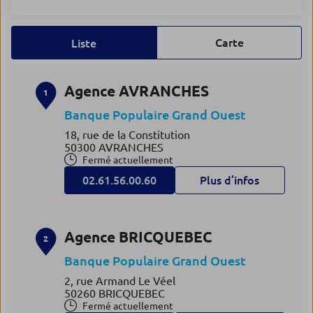
Carte
Liste
Agence AVRANCHES
1
Banque Populaire Grand Ouest
18, rue de la Constitution
50300 AVRANCHES
Fermé actuellement
02.61.56.00.60
Plus d’infos
Agence BRICQUEBEC
2
Banque Populaire Grand Ouest
2, rue Armand Le Véel
50260 BRICQUEBEC
Fermé actuellement