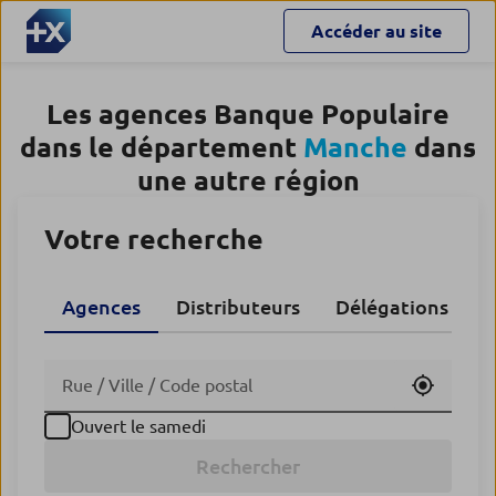
Accéder au site
Les agences Banque Populaire
dans le département
Manche
dans
une autre région
Votre recherche
Agences
Distributeurs
Délégations CA
Utiliser
Ouvert le samedi
Rechercher