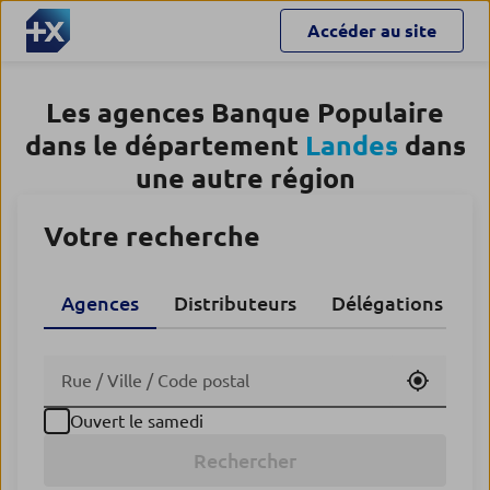
Accéder au site
Les agences Banque Populaire
dans le département
Landes
dans
une autre région
Votre recherche
Agences
Distributeurs
Délégations CA
Utiliser
Ouvert le samedi
Rechercher