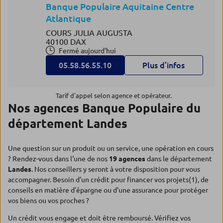
Banque Populaire Aquitaine Centre
Atlantique
COURS JULIA AUGUSTA
40100 DAX
Fermé aujourd'hui
05.58.56.55.10
Plus d’infos
Tarif d'appel selon agence et opérateur.
Nos agences Banque Populaire du
département Landes
Une question sur un produit ou un service, une opération en cours
? Rendez-vous dans l'une de nos
19 agences
dans le département
Landes
. Nos conseillers y seront à votre disposition pour vous
accompagner. Besoin d'un crédit pour financer vos projets(1), de
conseils en matière d'épargne ou d'une assurance pour protéger
vos biens ou vos proches ?
Un crédit vous engage et doit être remboursé. Vérifiez vos