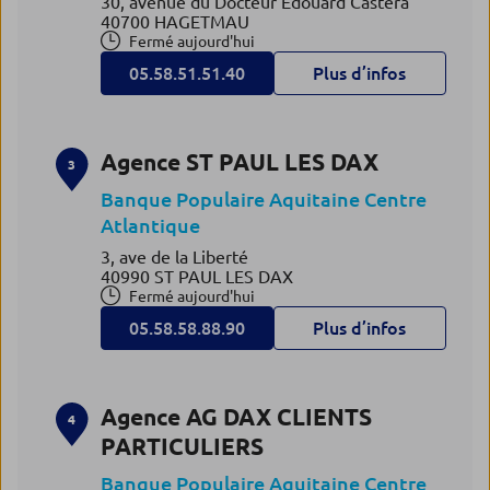
30, avenue du Docteur Edouard Castera
40700 HAGETMAU
Fermé aujourd'hui
05.58.51.51.40
Plus d’infos
Agence ST PAUL LES DAX
3
Banque Populaire Aquitaine Centre
Atlantique
3, ave de la Liberté
40990 ST PAUL LES DAX
Fermé aujourd'hui
05.58.58.88.90
Plus d’infos
Agence AG DAX CLIENTS
4
PARTICULIERS
Banque Populaire Aquitaine Centre