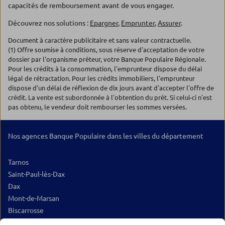
capacités de remboursement avant de vous engager.
Découvrez nos solutions :
Epargner
,
Emprunter
,
Assurer
.
Document à caractère publicitaire et sans valeur contractuelle.
(1) Offre soumise à conditions, sous réserve d'acceptation de votre
dossier par l'organisme prêteur, votre Banque Populaire Régionale.
Pour les crédits à la consommation, l'emprunteur dispose du délai
légal de rétractation. Pour les crédits immobiliers, l'emprunteur
dispose d'un délai de réflexion de dix jours avant d'accepter l'offre de
crédit. La vente est subordonnée à l'obtention du prêt. Si celui-ci n'est
pas obtenu, le vendeur doit rembourser les sommes versées.
Nos agences Banque Populaire dans les villes du département
Tarnos
Saint-Paul-lès-Dax
Dax
Mont-de-Marsan
Biscarrosse
Soustons