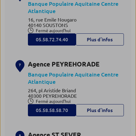
Banque Populaire Aquitaine Centre
Atlantique
16, rue Emile Nougaro
40140 SOUSTONS
Fermé aujourd'hui
05.58.72.74.40
Plus d’infos
Agence PEYREHORADE
7
Banque Populaire Aquitaine Centre
Atlantique
264, pl Aristide Briand
40300 PEYREHORADE
Fermé aujourd'hui
05.58.58.58.70
Plus d’infos
Agence ST SEVER
8