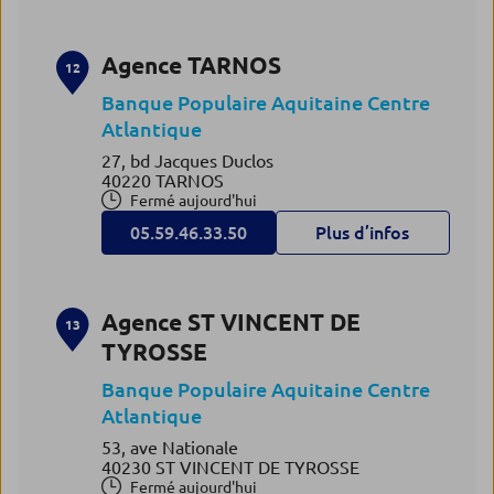
Agence TARNOS
12
Banque Populaire Aquitaine Centre
Atlantique
27, bd Jacques Duclos
40220 TARNOS
Fermé aujourd'hui
05.59.46.33.50
Plus d’infos
Agence ST VINCENT DE
13
TYROSSE
Banque Populaire Aquitaine Centre
Atlantique
53, ave Nationale
40230 ST VINCENT DE TYROSSE
Fermé aujourd'hui